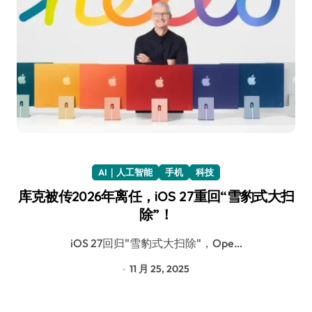
AI｜人工智能
手机
科技
库克被传2026年离任，iOS 27重回“雪豹式大扫
除”！
iOS 27回归"雪豹式大扫除"，Ope…
11 月 25, 2025