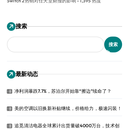
Switch 2热销对任天堂财报的影响
- 1,395 热度
搜索
搜索
最新动态
净利润暴跌7.7%，苏泊尔开始靠“擦边”续命了？
美的空调以旧换新补贴继续，价格给力，极速闪装！
追觅清洁电器全球累计出货量破4000万台，技术创