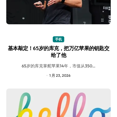
手机
基本敲定！65岁的库克，把万亿苹果的钥匙交
给了他
65岁的库克掌舵苹果14年，市值从350…
1 月 23, 2026