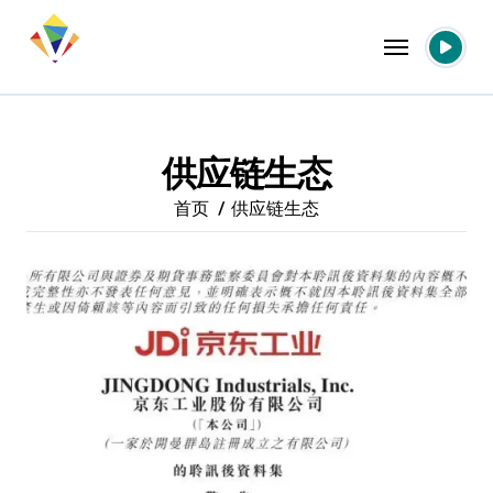
跳
转
到
内
容
供应链生态
首页
供应链生态