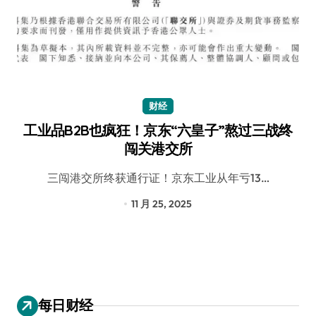
财经
工业品B2B也疯狂！京东“六皇子”熬过三战终
闯关港交所
三闯港交所终获通行证！京东工业从年亏13…
11 月 25, 2025
每日财经