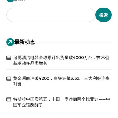
搜索
最新动态
追觅清洁电器全球累计出货量破4000万台，技术创
新驱动多品类增长
黄金瞬间冲破4200，白银狂飙3.5%！三大利好连夜
引爆
特斯拉中国卖第五，丰田一季净赚两个比亚迪——中
国车企该醒醒了