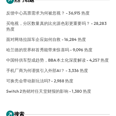
反馈中心高票需求为何被忽视？
- 36,915 热度
买电视，分区数量真的比光源色彩更重要吗？
- 28,283
热度
面对网络拉踩车企应如何自救
- 16,284 热度
哈兰德的世界杯首秀能带来惊喜吗
- 9,096 热度
中国特供车型成趋势，BBA本土化深度解读
- 4,257 热度
手机厂商为何谨慎引入外部AI？
- 3,336 热度
可换壳会带动新玩法吗?
- 2,988 热度
Switch 2热销对任天堂财报的影响
- 1,380 热度
搜索