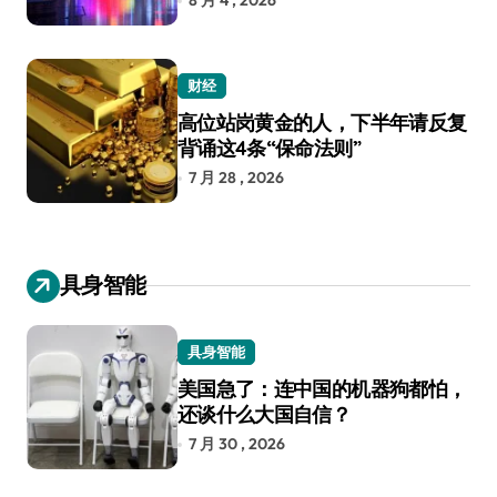
8 月 4 , 2026
财经
高位站岗黄金的人，下半年请反复
背诵这4条“保命法则”
7 月 28 , 2026
具身智能
具身智能
美国急了：连中国的机器狗都怕，
还谈什么大国自信？
7 月 30 , 2026