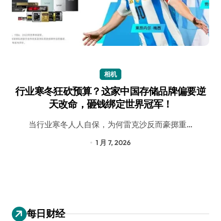
相机
行业寒冬狂砍预算？这家中国存储品牌偏要逆
天改命，砸钱绑定世界冠军！
当行业寒冬人人自保，为何雷克沙反而豪掷重…
1 月 7, 2026
每日财经