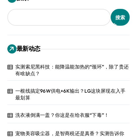
搜索
最新动态
实测索尼黑科技：能降温能加热的“颈环”，除了贵还
有啥缺点？
一根线搞定96W供电+6K输出？LG这块屏现在入手
最划算
洗衣液倒满一盖？你这是在给衣服“下毒”！
宠物美容吸尘器，是智商税还是真香？实测告诉你