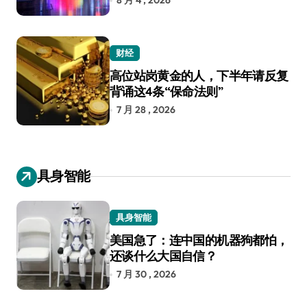
8 月 4 , 2026
财经
高位站岗黄金的人，下半年请反复
背诵这4条“保命法则”
7 月 28 , 2026
具身智能
具身智能
美国急了：连中国的机器狗都怕，
还谈什么大国自信？
7 月 30 , 2026