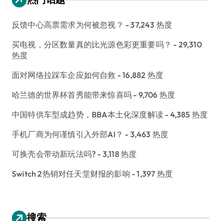
反馈中心高票需求为何被忽视？
- 37,243 热度
买电视，分区数量真的比光源色彩更重要吗？
- 29,310
热度
面对网络拉踩车企应如何自救
- 16,882 热度
哈兰德的世界杯首秀能带来惊喜吗
- 9,706 热度
中国特供车型成趋势，BBA本土化深度解读
- 4,385 热度
手机厂商为何谨慎引入外部AI？
- 3,463 热度
可换壳会带动新玩法吗?
- 3,118 热度
Switch 2热销对任天堂财报的影响
- 1,397 热度
搜索