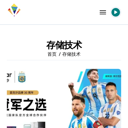
跳
转
到
内
容
存储技术
首页
存储技术