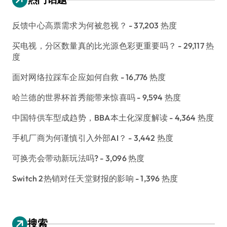
反馈中心高票需求为何被忽视？
- 37,203 热度
买电视，分区数量真的比光源色彩更重要吗？
- 29,117 热
度
面对网络拉踩车企应如何自救
- 16,776 热度
哈兰德的世界杯首秀能带来惊喜吗
- 9,594 热度
中国特供车型成趋势，BBA本土化深度解读
- 4,364 热度
手机厂商为何谨慎引入外部AI？
- 3,442 热度
可换壳会带动新玩法吗?
- 3,096 热度
Switch 2热销对任天堂财报的影响
- 1,396 热度
搜索