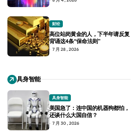
8 月 4 , 2026
财经
高位站岗黄金的人，下半年请反复
背诵这4条“保命法则”
7 月 28 , 2026
具身智能
具身智能
美国急了：连中国的机器狗都怕，
还谈什么大国自信？
7 月 30 , 2026