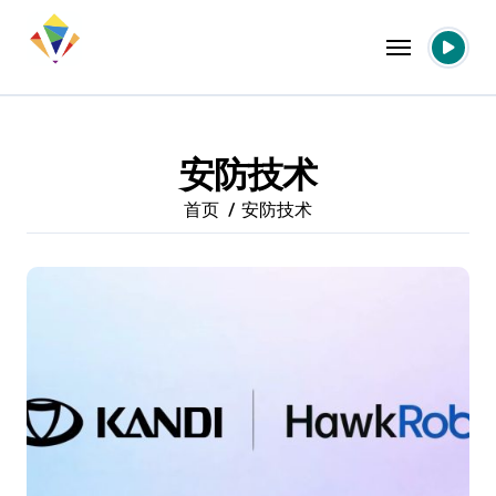
跳
转
到
内
容
安防技术
首页
安防技术