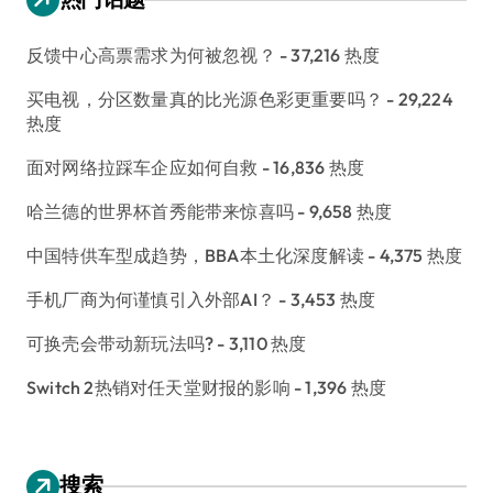
反馈中心高票需求为何被忽视？
- 37,216 热度
买电视，分区数量真的比光源色彩更重要吗？
- 29,224
热度
面对网络拉踩车企应如何自救
- 16,836 热度
哈兰德的世界杯首秀能带来惊喜吗
- 9,658 热度
中国特供车型成趋势，BBA本土化深度解读
- 4,375 热度
手机厂商为何谨慎引入外部AI？
- 3,453 热度
可换壳会带动新玩法吗?
- 3,110 热度
Switch 2热销对任天堂财报的影响
- 1,396 热度
搜索