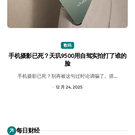
数码
手机摄影已死？天玑9500用自驾实拍打了谁的
脸
手机摄影已死？别再被这句过时论调骗了。搭…
12 月 24, 2025
每日财经