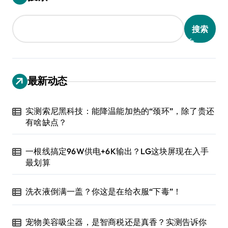
搜索
最新动态
实测索尼黑科技：能降温能加热的“颈环”，除了贵还
有啥缺点？
一根线搞定96W供电+6K输出？LG这块屏现在入手
最划算
洗衣液倒满一盖？你这是在给衣服“下毒”！
宠物美容吸尘器，是智商税还是真香？实测告诉你