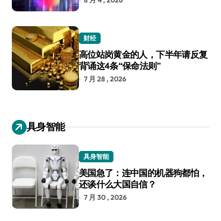
8 月 4 , 2026
财经
高位站岗黄金的人，下半年请反复
背诵这4条“保命法则”
7 月 28 , 2026
具身智能
具身智能
美国急了：连中国的机器狗都怕，
还谈什么大国自信？
7 月 30 , 2026