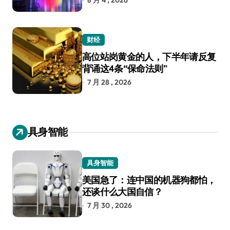
8 月 4 , 2026
财经
高位站岗黄金的人，下半年请反复
背诵这4条“保命法则”
7 月 28 , 2026
具身智能
具身智能
美国急了：连中国的机器狗都怕，
还谈什么大国自信？
7 月 30 , 2026