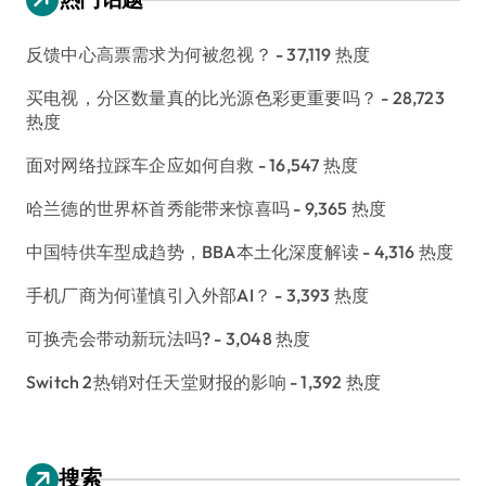
反馈中心高票需求为何被忽视？
- 37,119 热度
买电视，分区数量真的比光源色彩更重要吗？
- 28,723
热度
面对网络拉踩车企应如何自救
- 16,547 热度
哈兰德的世界杯首秀能带来惊喜吗
- 9,365 热度
中国特供车型成趋势，BBA本土化深度解读
- 4,316 热度
手机厂商为何谨慎引入外部AI？
- 3,393 热度
可换壳会带动新玩法吗?
- 3,048 热度
Switch 2热销对任天堂财报的影响
- 1,392 热度
搜索