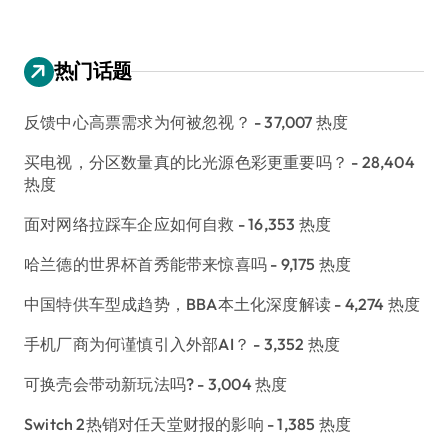
热门话题
反馈中心高票需求为何被忽视？
- 37,007 热度
买电视，分区数量真的比光源色彩更重要吗？
- 28,404
热度
面对网络拉踩车企应如何自救
- 16,353 热度
哈兰德的世界杯首秀能带来惊喜吗
- 9,175 热度
中国特供车型成趋势，BBA本土化深度解读
- 4,274 热度
手机厂商为何谨慎引入外部AI？
- 3,352 热度
可换壳会带动新玩法吗?
- 3,004 热度
Switch 2热销对任天堂财报的影响
- 1,385 热度