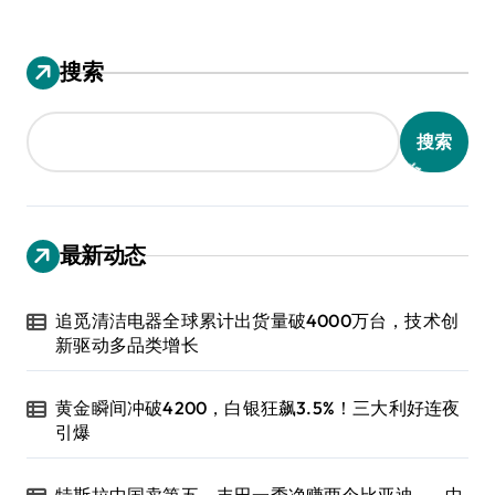
搜索
搜索
最新动态
追觅清洁电器全球累计出货量破4000万台，技术创
新驱动多品类增长
黄金瞬间冲破4200，白银狂飙3.5%！三大利好连夜
引爆
特斯拉中国卖第五，丰田一季净赚两个比亚迪——中