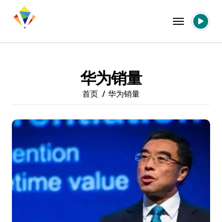
跳
转
到
内
容
华为销量
首页
华为销量