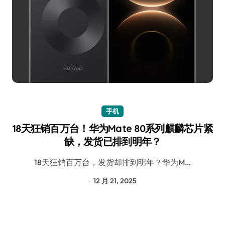
手机
18天狂销百万台！华为Mate 80系列麒麟芯片紧
缺，发货已排到明年？
18天狂销百万台，发货却排到明年？华为M…
12 月 21, 2025