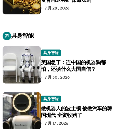
7 月 28 , 2026
具身智能
具身智能
美国急了：连中国的机器狗都
怕，还谈什么大国自信？
7 月 30 , 2026
具身智能
做机器人的波士顿 被做汽车的韩
国现代 全资收购了
7 月 17 , 2026