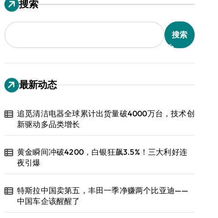
搜索
搜索
最新动态
追觅清洁电器全球累计出货量破4000万台，技术创
新驱动多品类增长
黄金瞬间冲破4200，白银狂飙3.5%！三大利好连
夜引爆
特斯拉中国卖第五，丰田一季净赚两个比亚迪——
中国车企该醒醒了