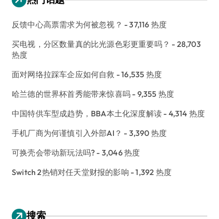
反馈中心高票需求为何被忽视？
- 37,116 热度
买电视，分区数量真的比光源色彩更重要吗？
- 28,703
热度
面对网络拉踩车企应如何自救
- 16,535 热度
哈兰德的世界杯首秀能带来惊喜吗
- 9,355 热度
中国特供车型成趋势，BBA本土化深度解读
- 4,314 热度
手机厂商为何谨慎引入外部AI？
- 3,390 热度
可换壳会带动新玩法吗?
- 3,046 热度
Switch 2热销对任天堂财报的影响
- 1,392 热度
搜索