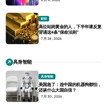
8 月 4 , 2026
财经
高位站岗黄金的人，下半年请反复
背诵这4条“保命法则”
7 月 28 , 2026
具身智能
具身智能
美国急了：连中国的机器狗都怕，
还谈什么大国自信？
7 月 30 , 2026