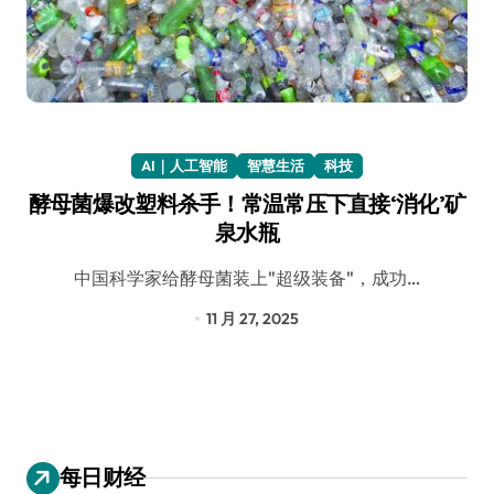
AI｜人工智能
智慧生活
科技
酵母菌爆改塑料杀手！常温常压下直接‘消化’矿
泉水瓶
中国科学家给酵母菌装上"超级装备"，成功…
11 月 27, 2025
每日财经