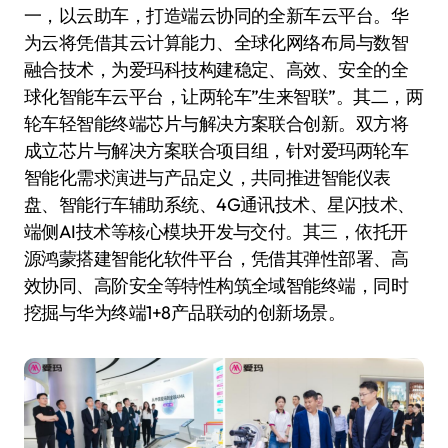
一，以云助车，打造端云协同的全新车云平台。华
为云将凭借其云计算能力、全球化网络布局与数智
融合技术，为爱玛科技构建稳定、高效、安全的全
球化智能车云平台，让两轮车”生来智联”。其二，两
轮车轻智能终端芯片与解决方案联合创新。双方将
成立芯片与解决方案联合项目组，针对爱玛两轮车
智能化需求演进与产品定义，共同推进智能仪表
盘、智能行车辅助系统、4G通讯技术、星闪技术、
端侧AI技术等核心模块开发与交付。其三，依托开
源鸿蒙搭建智能化软件平台，凭借其弹性部署、高
效协同、高阶安全等特性构筑全域智能终端，同时
挖掘与华为终端1+8产品联动的创新场景。