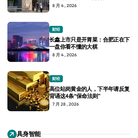
8 月 4 , 2026
财经
长鑫上市只是开胃菜：合肥正在下
一盘你看不懂的大棋
8 月 4 , 2026
财经
高位站岗黄金的人，下半年请反复
背诵这4条“保命法则”
7 月 28 , 2026
具身智能