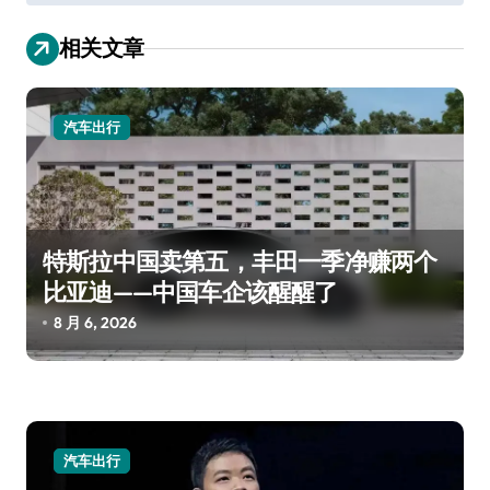
导
相关文章
航
汽车出行
特斯拉中国卖第五，丰田一季净赚两个
比亚迪——中国车企该醒醒了
8 月 6, 2026
汽车出行