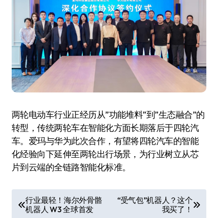
两轮电动车行业正经历从”功能堆料”到”生态融合”的
转型，传统两轮车在智能化方面长期落后于四轮汽
车。爱玛与华为此次合作，有望将四轮汽车的智能
化经验向下延伸至两轮出行场景，为行业树立从芯
片到云端的全链路智能化标准。
文
行业最轻！海尔外骨骼
“受气包”机器人？这个
机器人 W3 全球首发
我买了！
章