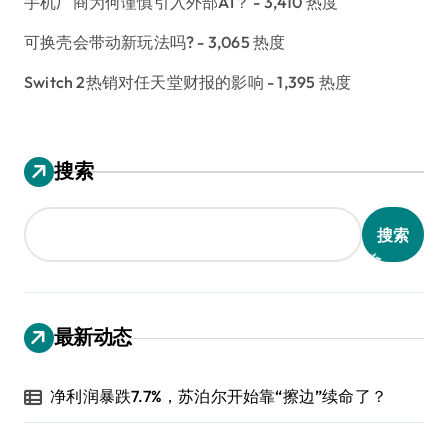
手机厂商为何谨慎引入外部AI？
- 3,410 热度
可换壳会带动新玩法吗?
- 3,065 热度
Switch 2热销对任天堂财报的影响
- 1,395 热度
搜索
搜索
最新动态
净利润暴跌7.7%，苏泊尔开始靠“擦边”续命了？