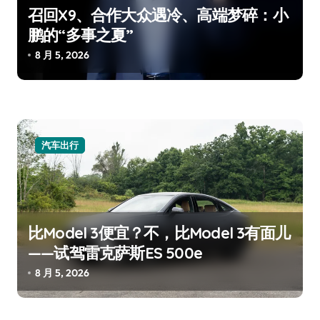
召回X9、合作大众遇冷、高端梦碎：小
鹏的“多事之夏”
8 月 5, 2026
汽车出行
比Model 3便宜？不，比Model 3有面儿
——试驾雷克萨斯ES 500e
8 月 5, 2026