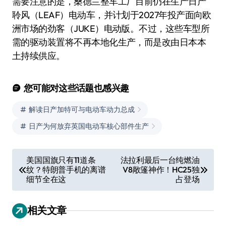
需要注意的是，桑德兰整车工厂目前仍在生产日产
聆风（LEAF）电动车，并计划于2027年投产面向欧
洲市场的劲客（JUKE）电动版。不过，这些车型所
需的驱动装置将不再本地化生产，而是改由日本本
土持续供应。
您可能对这些话题也感兴趣
解读日产加特可与电动车动力总成
日产为何放弃英国电动车核心部件生产
文
美国国旗只有11道条
法拉利最后一台纯燃油
纹？特朗普手机的离谱
V8敞篷神作！HC25独
章
细节全在这
占登场
导
航
相关文章