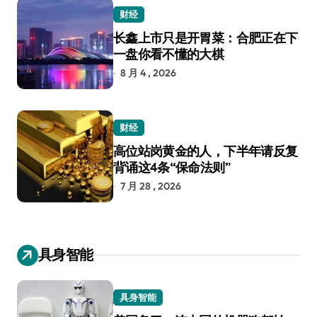
财经
长鑫上市只是开胃菜：合肥正在下
一盘你看不懂的大棋
8 月 4 , 2026
财经
高位站岗黄金的人，下半年请反复
背诵这4条“保命法则”
7 月 28 , 2026
具身智能
具身智能