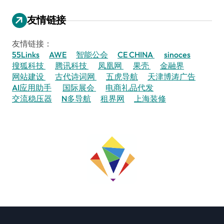
友情链接
友情链接：
55Links
AWE
智能公会
CE CHINA
sinoces
搜狐科技
腾讯科技
凤凰网
果壳
金融界
网站建设
古代诗词网
五虎导航
天津博涛广告
AI应用助手
国际展会
电商礼品代发
交流稳压器
N多导航
租界网
上海装修