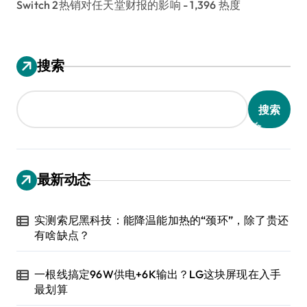
Switch 2热销对任天堂财报的影响
- 1,396 热度
搜索
搜索
最新动态
实测索尼黑科技：能降温能加热的“颈环”，除了贵还
有啥缺点？
一根线搞定96W供电+6K输出？LG这块屏现在入手
最划算