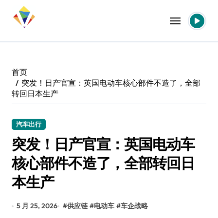
跳
转
到
内
容
首页
突发！日产官宣：英国电动车核心部件不造了，全部
转回日本生产
汽车出行
突发！日产官宣：英国电动车
核心部件不造了，全部转回日
本生产
5 月 25, 2026
#
供应链
#
电动车
#
车企战略