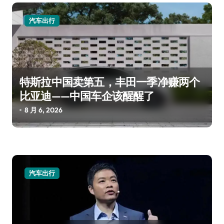
汽车出行
特斯拉中国卖第五，丰田一季净赚两个
比亚迪——中国车企该醒醒了
8 月 6, 2026
汽车出行