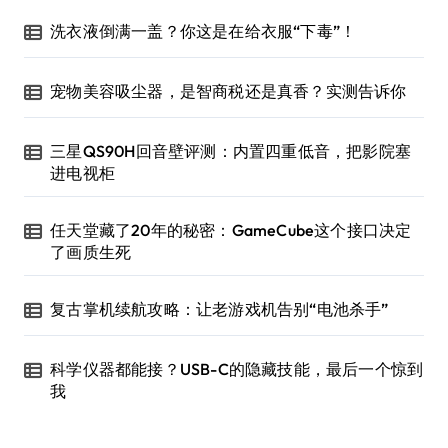
洗衣液倒满一盖？你这是在给衣服“下毒”！
宠物美容吸尘器，是智商税还是真香？实测告诉你
三星QS90H回音壁评测：内置四重低音，把影院塞
进电视柜
任天堂藏了20年的秘密：GameCube这个接口决定
了画质生死
复古掌机续航攻略：让老游戏机告别“电池杀手”
科学仪器都能接？USB-C的隐藏技能，最后一个惊到
我