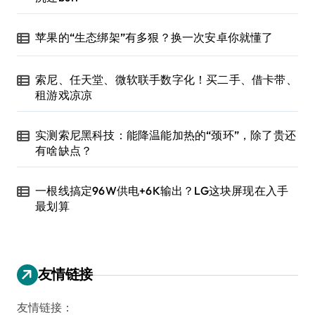
苹果的“生态绑架”有多狠？换一次安卓你就懂了
索尼、任天堂、微软联手数字化！买二手、借卡带、
租游戏凉凉
实测索尼黑科技：能降温能加热的“颈环”，除了贵还
有啥缺点？
一根线搞定96W供电+6K输出？LG这块屏现在入手
最划算
友情链接
友情链接：