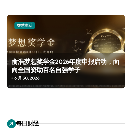
智慧生活
俞浩梦想奖学金2026年度申报启动，面
向全国资助百名自强学子
6 月 30, 2026
每日财经