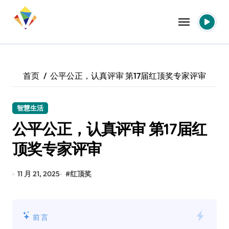
跳
转
到
内
容
首页
公平公正，认真评审 第17届红顶奖专家评审
智慧生活
公平公正，认真评审 第17届红
顶奖专家评审
11 月 21, 2025
#
红顶奖
前言