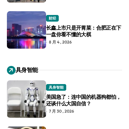
财经
长鑫上市只是开胃菜：合肥正在下
一盘你看不懂的大棋
8 月 4 , 2026
具身智能
具身智能
美国急了：连中国的机器狗都怕，
还谈什么大国自信？
7 月 30 , 2026