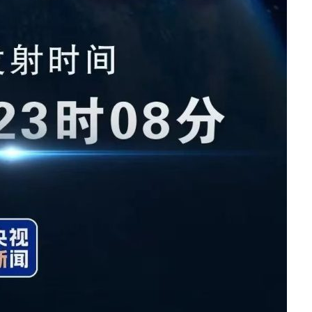
净利润暴跌7.7%，苏泊尔
开始靠“擦边”续命了？
8 月 7, 2026