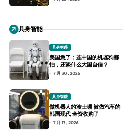
具身智能
具身智能
美国急了：连中国的机器狗都
怕，还谈什么大国自信？
7 月 30 , 2026
具身智能
做机器人的波士顿 被做汽车的
韩国现代 全资收购了
7 月 17 , 2026