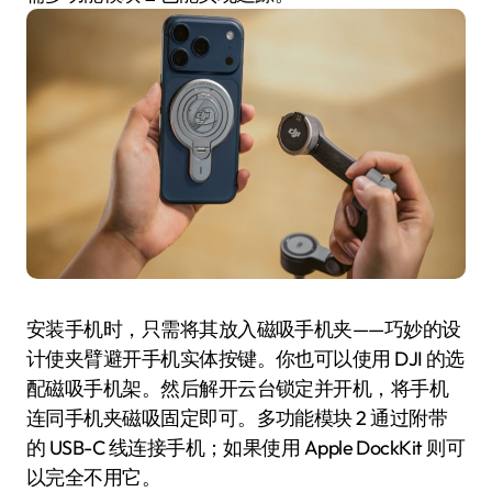
安装手机时，只需将其放入磁吸手机夹——巧妙的设
计使夹臂避开手机实体按键。你也可以使用 DJI 的选
配磁吸手机架。然后解开云台锁定并开机，将手机
连同手机夹磁吸固定即可。多功能模块 2 通过附带
的 USB-C 线连接手机；如果使用 Apple DockKit 则可
以完全不用它。