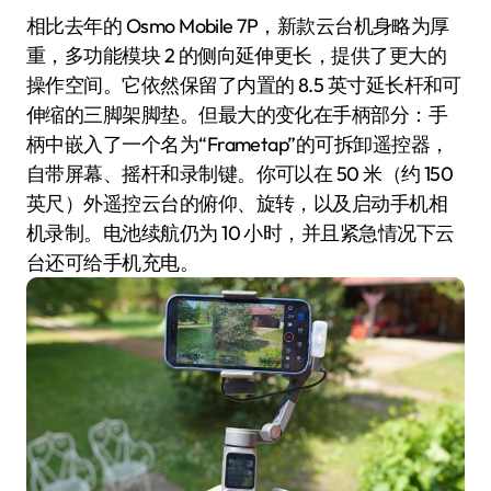
相比去年的 Osmo Mobile 7P，新款云台机身略为厚
重，多功能模块 2 的侧向延伸更长，提供了更大的
操作空间。它依然保留了内置的 8.5 英寸延长杆和可
伸缩的三脚架脚垫。但最大的变化在手柄部分：手
柄中嵌入了一个名为“Frametap”的可拆卸遥控器，
自带屏幕、摇杆和录制键。你可以在 50 米（约 150
英尺）外遥控云台的俯仰、旋转，以及启动手机相
机录制。电池续航仍为 10 小时，并且紧急情况下云
台还可给手机充电。