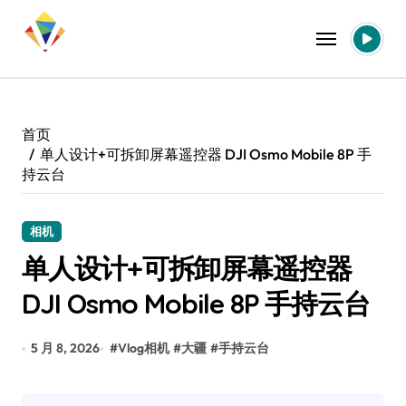
跳
转
到
内
容
首页
单人设计+可拆卸屏幕遥控器 DJI Osmo Mobile 8P 手
持云台
相机
单人设计+可拆卸屏幕遥控器
DJI Osmo Mobile 8P 手持云台
5 月 8, 2026
#
Vlog相机
#
大疆
#
手持云台