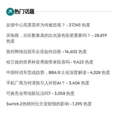
热门话题
反馈中心高票需求为何被忽视？
- 37,145 热度
买电视，分区数量真的比光源色彩更重要吗？
- 28,819
热度
面对网络拉踩车企应如何自救
- 16,602 热度
哈兰德的世界杯首秀能带来惊喜吗
- 9,423 热度
中国特供车型成趋势，BBA本土化深度解读
- 4,328 热度
手机厂商为何谨慎引入外部AI？
- 3,406 热度
可换壳会带动新玩法吗?
- 3,058 热度
Switch 2热销对任天堂财报的影响
- 1,395 热度