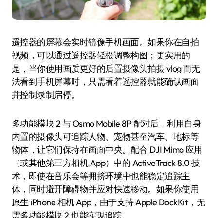
遥控器的屏幕会实时镜像手机画面。如果你在自拍
视频，可以通过遥控器轻松调整构图；更实用的
是，当你使用画质更好的后置摄像头拍摄 vlog 而无
法看到手机屏幕时，只需看着遥控器就能确认画面
并控制录制启停。
多功能模块 2 与 Osmo Mobile 8P 配对后，利用自身
内置的摄像头可追踪人物、宠物甚至汽车、地标等
物体，让它们保持在画面中央。配合 DJI Mimo 应用
（或其他第三方相机 App）中的 ActiveTrack 8.0 技
术，即使在音乐会等拥挤环境中也能稳定追踪主
体，同时避开障碍物并应对快速移动。如果你使用
原生 iPhone 相机 App，由于支持 Apple DockKit，无
需多功能模块 2 也能实现追踪。