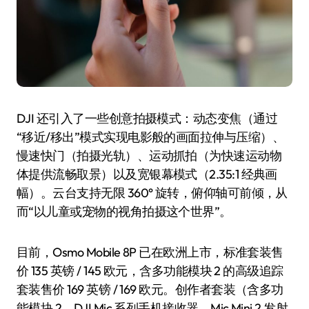
DJI 还引入了一些创意拍摄模式：动态变焦（通过
“移近/移出”模式实现电影般的画面拉伸与压缩）、
慢速快门（拍摄光轨）、运动抓拍（为快速运动物
体提供流畅取景）以及宽银幕模式（2.35:1 经典画
幅）。云台支持无限 360° 旋转，俯仰轴可前倾，从
而“以儿童或宠物的视角拍摄这个世界”。
目前，Osmo Mobile 8P 已在欧洲上市，标准套装售
价 135 英镑 / 145 欧元，含多功能模块 2 的高级追踪
套装售价 169 英镑 / 169 欧元。创作者套装（含多功
能模块 2、DJI Mic 系列手机接收器、Mic Mini 2 发射