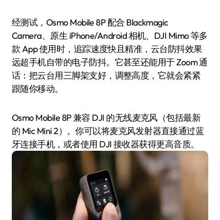
经测试，Osmo Mobile 8P 配合 Blackmagic
Camera、原生 iPhone/Android 相机、DJI Mimo 等多
款 App 使用时，追踪速度快且精准，云台防抖效果
远超手机自带的电子防抖。它甚至还能用于 Zoom 通
话：把云台用三脚架支好，调整高度，它就会紧紧
跟随你移动。
Osmo Mobile 8P 兼容 DJI 的无线麦克风（包括最新
的 Mic Mini 2）。你可以将麦克风发射器直接通过蓝
牙连接手机，或者使用 DJI 接收器获得更高音质。