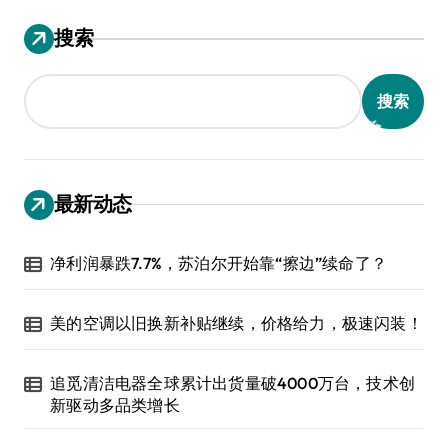
搜索
搜索
最新动态
净利润暴跌7.7%，苏泊尔开始靠“擦边”续命了？
美的空调以旧换新补贴继续，价格给力，极速闪装！
追觅清洁电器全球累计出货量破4000万台，技术创
新驱动多品类增长