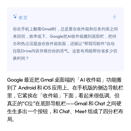
前言
你在手机上翻看Gmail时，总是要在收件箱和任务列表之间
来回切，效率低下。Google把AI收件箱搬到底部栏，把待
办和热点话题放在收件箱前面，还能让“帮我写邮件”自动
拉取Drive内容并模仿你的语气。这套布局能帮你省多少切
换时间？
Google 最近把 Gmail 桌面端的「AI 收件箱」功能搬
到了 Android 和 iOS 应用上。在手机版的侧边导航栏
里，它紧挨在「收件箱」下面，看起来很低调。但
真正的“C位”在底部导航栏——Gmail 和 Chat 之间硬
生生多出一个按钮，和 Chat、Meet 组成了四分栏布
局。