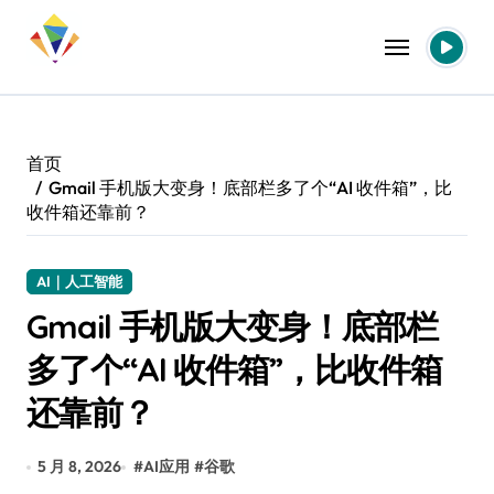
跳
转
到
内
容
首页
Gmail 手机版大变身！底部栏多了个“AI 收件箱”，比
收件箱还靠前？
AI｜人工智能
Gmail 手机版大变身！底部栏
多了个“AI 收件箱”，比收件箱
还靠前？
5 月 8, 2026
#
AI应用
#
谷歌