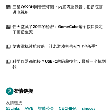
三星QS90H回音壁评测：内置四重低音，把影院塞
进电视柜
任天堂藏了20年的秘密：GameCube这个接口决定
了画质生死
复古掌机续航攻略：让老游戏机告别“电池杀手”
科学仪器都能接？USB-C的隐藏技能，最后一个惊到
我
友情链接
友情链接：
55Links
AWE
智能公会
CE CHINA
sinoces