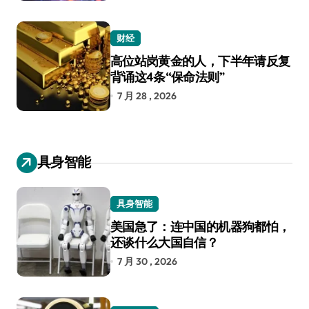
财经
高位站岗黄金的人，下半年请反复
背诵这4条“保命法则”
7 月 28 , 2026
具身智能
具身智能
美国急了：连中国的机器狗都怕，
还谈什么大国自信？
7 月 30 , 2026