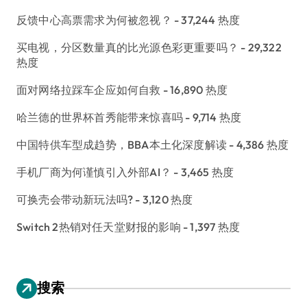
反馈中心高票需求为何被忽视？
- 37,244 热度
买电视，分区数量真的比光源色彩更重要吗？
- 29,322
热度
面对网络拉踩车企应如何自救
- 16,890 热度
哈兰德的世界杯首秀能带来惊喜吗
- 9,714 热度
中国特供车型成趋势，BBA本土化深度解读
- 4,386 热度
手机厂商为何谨慎引入外部AI？
- 3,465 热度
可换壳会带动新玩法吗?
- 3,120 热度
Switch 2热销对任天堂财报的影响
- 1,397 热度
搜索