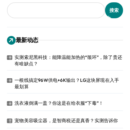
搜索
最新动态
实测索尼黑科技：能降温能加热的“颈环”，除了贵还
有啥缺点？
一根线搞定96W供电+6K输出？LG这块屏现在入手
最划算
洗衣液倒满一盖？你这是在给衣服“下毒”！
宠物美容吸尘器，是智商税还是真香？实测告诉你