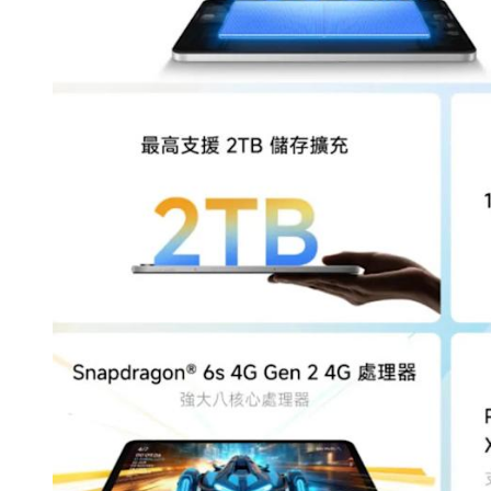
追觅、石头科技注意：你
们的扫地机已被美国认定
为“战略武器”
7 月 30, 2026