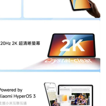
净利润暴跌7.7%，苏泊尔
开始靠“擦边”续命了？
8 月 7, 2026