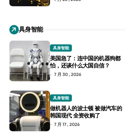
具身智能
具身智能
美国急了：连中国的机器狗都
怕，还谈什么大国自信？
7 月 30 , 2026
具身智能
做机器人的波士顿 被做汽车的
韩国现代 全资收购了
7 月 17 , 2026