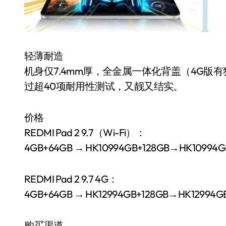
轻薄耐造
机身仅7.4mm厚，全金属一体化背盖（4G版
过超40项耐用性测试，又靓又结实。
价格
REDMI Pad 2 9.7（Wi-Fi）：
4GB+64GB → HK
10994GB+128GB→HK
10994
G
REDMI Pad 2 9.7 4G：
4GB+64GB → HK
12994GB+128GB→HK
12994
G
购买渠道