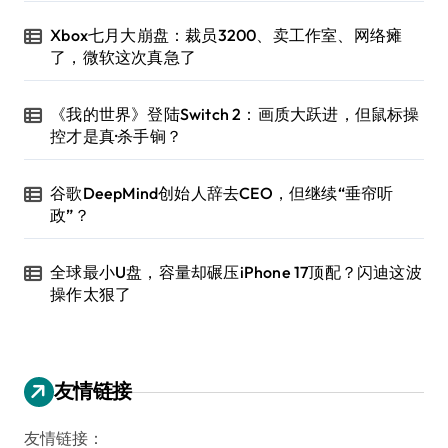
Xbox七月大崩盘：裁员3200、卖工作室、网络瘫
了，微软这次真急了
《我的世界》登陆Switch 2：画质大跃进，但鼠标操
控才是真·杀手锏？
谷歌DeepMind创始人辞去CEO，但继续“垂帘听
政”？
全球最小U盘，容量却碾压iPhone 17顶配？闪迪这波
操作太狠了
友情链接
友情链接：