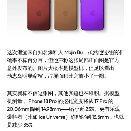
这次泄漏来自知名爆料人 Majin Bu，虽然他过往的准
确率不算百分百，但他声称这张局部正面图是官方
意外发布的。图片大概率是模型机，但足以看出：
动态岛明显缩窄，占屏面积比之前小了一圈。
其实就算不信这张图，其他实锤也在堆积。据模型
机测量，iPhone 18 Pro 的挖孔宽度将从 17 Pro 的
20.06mm 降到 14.98mm——缩小近 25%。更有乐观
爆料者（比如 Ice Universe）称能缩到 13.5mm，也就
是减少 35%。