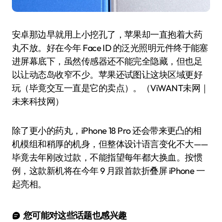
安卓那边早就用上小挖孔了，苹果却一直抱着大药
丸不放。好在今年 Face ID 的泛光照明元件终于能塞
进屏幕底下，虽然传感器还不能完全隐藏，但也足
以让动态岛收窄不少。苹果还试图让这块区域更好
玩（毕竟交互一直是它的卖点）。（ViWANT未网｜
未来科技网）
除了更小的药丸，iPhone 18 Pro 还会带来更凸的相
机模组和稍厚的机身，但整体设计语言变化不大——
毕竟去年刚改过款，不能指望每年都大换血。按惯
例，这款新机将在今年 9 月跟首款折叠屏 iPhone 一
起亮相。
您可能对这些话题也感兴趣