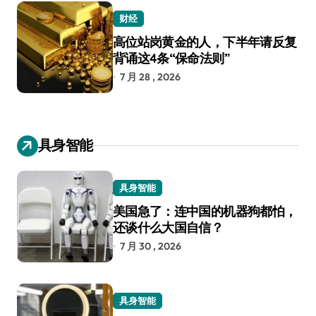
财经
高位站岗黄金的人，下半年请反复
背诵这4条“保命法则”
7 月 28 , 2026
具身智能
具身智能
美国急了：连中国的机器狗都怕，
还谈什么大国自信？
7 月 30 , 2026
具身智能