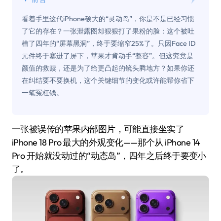
看着手里这代iPhone硕大的“灵动岛”，你是不是已经习惯
了它的存在？一张泄露图却狠狠打了果粉的脸：这个被吐
槽了四年的“屏幕黑洞”，终于要缩窄25%了。只因Face ID
元件终于塞进了屏下，苹果才肯动手“整容”。但这究竟是
颜值的救赎，还是为了给更凸起的镜头腾地方？如果你还
在纠结要不要换机，这个关键细节的变化或许能帮你省下
一笔冤枉钱。
一张被误传的苹果内部图片，可能直接坐实了
iPhone 18 Pro 最大的外观变化——那个从 iPhone 14
Pro 开始就没动过的“动态岛”，四年之后终于要变小
了。