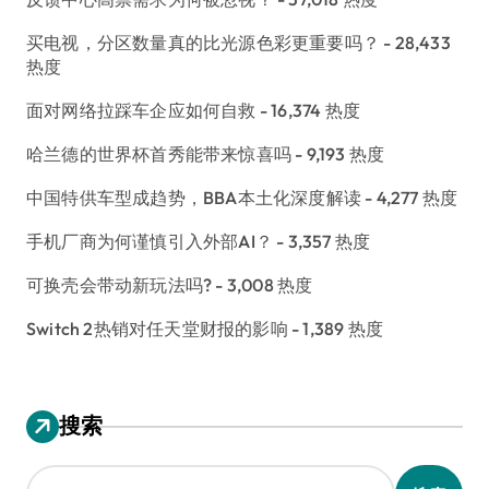
买电视，分区数量真的比光源色彩更重要吗？
- 28,433
热度
面对网络拉踩车企应如何自救
- 16,374 热度
哈兰德的世界杯首秀能带来惊喜吗
- 9,193 热度
中国特供车型成趋势，BBA本土化深度解读
- 4,277 热度
手机厂商为何谨慎引入外部AI？
- 3,357 热度
可换壳会带动新玩法吗?
- 3,008 热度
Switch 2热销对任天堂财报的影响
- 1,389 热度
搜索