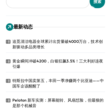
搜索
最新动态
追觅清洁电器全球累计出货量破4000万台，技术创
新驱动多品类增长
黄金瞬间冲破4200，白银狂飙3.5%！三大利好连夜
引爆
特斯拉中国卖第五，丰田一季净赚两个比亚迪——中
国车企该醒醒了
Peloton 新车实测：屏幕能转、风扇怼脸，但最狠的
是那个机械音