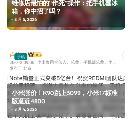
维修店最怕的“作死”操作：把手机塞冰
箱，你中招了吗？
8 月 5, 2026
手机
小米涨价！K90跳上3099，小米17标准
版逼近4800
8 月 4, 2026