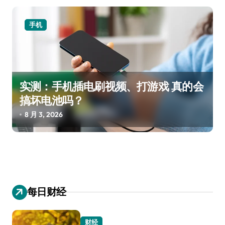
手机
实测：手机插电刷视频、打游戏 真的会
搞坏电池吗？
8 月 3, 2026
每日财经
财经