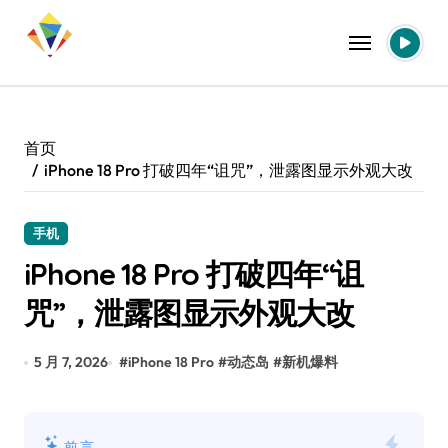
跳
转
到
内
容
首页
iPhone 18 Pro 打破四年“诅咒”，泄露图显示外观大改
手机
iPhone 18 Pro 打破四年“诅
咒”，泄露图显示外观大改
5 月 7, 2026
#
iPhone 18 Pro
#
动态岛
#
新机爆料
前言