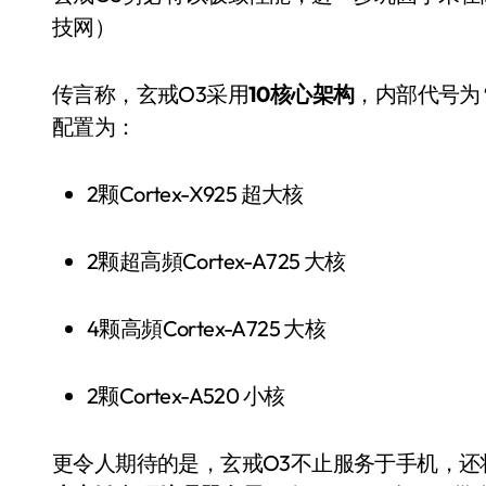
技网）
传言称，玄戒O3采用
10核心架构
，内部代号为
配置为：
2颗Cortex-X925 超大核
2颗超高頻Cortex-A725 大核
电视
4颗高頻Cortex-A725 大核
2颗Cortex-A520 小核
更令人期待的是，玄戒O3不止服务于手机，