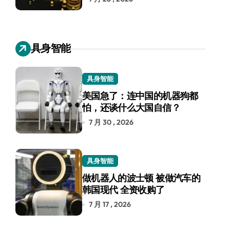
具身智能
具身智能
美国急了：连中国的机器狗都
怕，还谈什么大国自信？
7 月 30 , 2026
具身智能
做机器人的波士顿 被做汽车的
韩国现代 全资收购了
7 月 17 , 2026