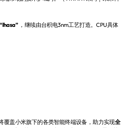
“lhasa”
，继续由台积电3nm工艺打造。CPU具体
小家电
还将覆盖小米旗下的各类智能终端设备，助力实现
全