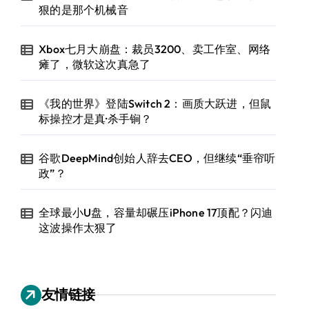
狠的是那个机械音
Xbox七月大崩盘：裁员3200、卖工作室、网络
瘫了，微软这次真急了
《我的世界》登陆Switch 2：画质大跃进，但鼠
标操控才是真·杀手锏？
谷歌DeepMind创始人辞去CEO，但继续“垂帘听
政”？
全球最小U盘，容量却碾压iPhone 17顶配？闪迪
这波操作太狠了
友情链接