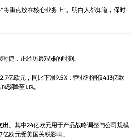
—“将重点放在核心业务上”。明白人都知道，保时
保时捷，正经历最艰难的时刻。
2.7亿欧元，同比下滑9.5%；营业利润仅4.13亿欧
1%骤降至1.1%。
支出
。其中24亿欧元用于产品战略调整与公司规模
7亿欧元受美国关税影响。