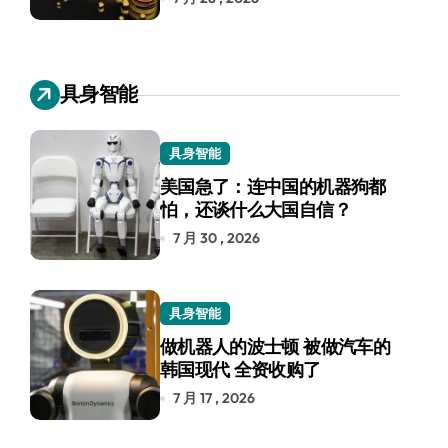
具身智能
具身智能
美国急了：连中国的机器狗都
怕，还谈什么大国自信？
7 月 30 , 2026
具身智能
做机器人的波士顿 被做汽车的
韩国现代 全资收购了
7 月 17 , 2026