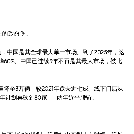
正的致命伤。
万辆，中国是其全球最大单一市场。到了2025年，这
下降60%。中国已连续3年不再是其最大市场，被北
量降至3万辆，较2021年跌去近七成。线下门店从
2026年计划再砍到80家——两年近乎腰斩。