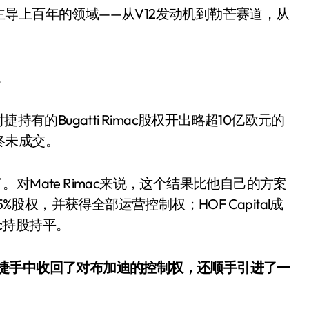
导上百年的领域——从V12发动机到勒芒赛道，从
。
有的Bugatti Rimac股权开出略超10亿欧元的
终未成交。
钱进来了。对Mate Rimac来说，这个结果比他自己的方案
ac 55%股权，并获得全部运营控制权；HOF Capital成
mac持股持平。
从保时捷手中收回了对布加迪的控制权，还顺手引进了一