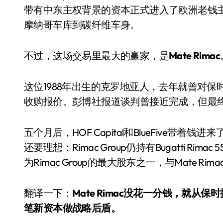
带有中东主权背景的资本正式进入了欧洲老钱主
摩纳哥车库到碳纤维车身。
不过，这场交易里最大的赢家，是
Mate Rimac
这位1988年出生的克罗地亚人，去年就曾对保时捷持
收购报价。彭博社报道谈判曾接近完成，但最
五个月后，HOF Capital和BlueFive带着
还要理想：Rimac Group仍持有Bugatti Rim
为Rimac Group的最大股东之一，与Mate Ri
翻译一下：
Mate Rimac没花一分钱，就
笔新资本做战略后盾。