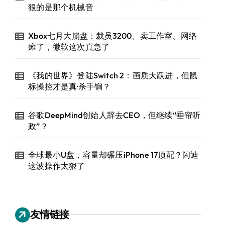
狠的是那个机械音
Xbox七月大崩盘：裁员3200、卖工作室、网络
瘫了，微软这次真急了
《我的世界》登陆Switch 2：画质大跃进，但鼠
标操控才是真·杀手锏？
谷歌DeepMind创始人辞去CEO，但继续“垂帘听
政”？
全球最小U盘，容量却碾压iPhone 17顶配？闪迪
这波操作太狠了
友情链接