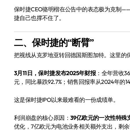
保时捷CEO骆明楷在公告中的表态极为克制—
捷自己也撑不住了。
二、保时捷的“断臂”
把视线从克罗地亚转回德国斯图加特。这里的
3月11日，保时捷发布2025年财报
：全年营收36
元，同比暴跌92.7%；销售回报率从2024年的14.
这是保时捷IPO以来最难看的一份成绩单。
利润崩盘的核心原因：
39亿欧元的一次性特殊
优化，7亿欧元为电池业务相关额外支出，剩余