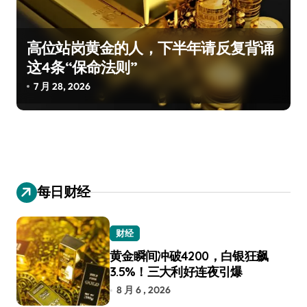
高位站岗黄金的人，下半年请反复背诵
这4条“保命法则”
7 月 28, 2026
每日财经
财经
黄金瞬间冲破4200，白银狂飙
3.5%！三大利好连夜引爆
8 月 6 , 2026