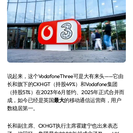
说起来，这个VodafoneThree可是大有来头——它由
长和旗下的CKHGT（持股49%）和Vodafone集团
（持股51%）在2023年6月签约、2025年正式合并而
成，如今已经是英国
最大
的移动通信运营商，用户
数稳居第一。
长和副主席、CKHGT执行主席霍建宁也出来表态