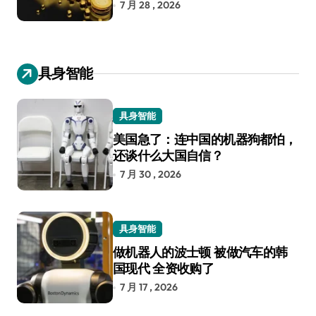
7 月 28 , 2026
具身智能
具身智能
美国急了：连中国的机器狗都怕，
还谈什么大国自信？
7 月 30 , 2026
具身智能
做机器人的波士顿 被做汽车的韩
国现代 全资收购了
7 月 17 , 2026