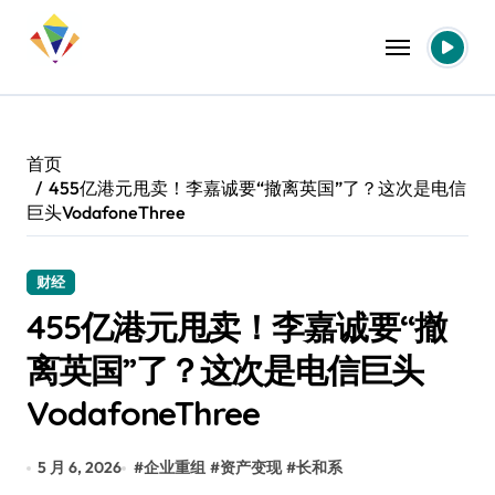
跳
转
到
内
容
首页
455亿港元甩卖！李嘉诚要“撤离英国”了？这次是电信
巨头VodafoneThree
财经
455亿港元甩卖！李嘉诚要“撤
离英国”了？这次是电信巨头
VodafoneThree
5 月 6, 2026
#
企业重组
#
资产变现
#
长和系