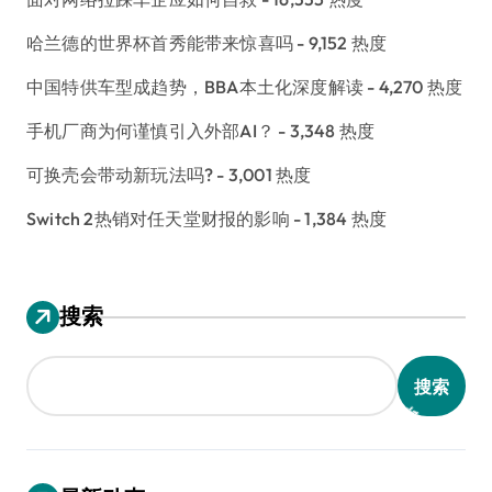
哈兰德的世界杯首秀能带来惊喜吗
- 9,152 热度
中国特供车型成趋势，BBA本土化深度解读
- 4,270 热度
手机厂商为何谨慎引入外部AI？
- 3,348 热度
可换壳会带动新玩法吗?
- 3,001 热度
Switch 2热销对任天堂财报的影响
- 1,384 热度
搜索
搜索