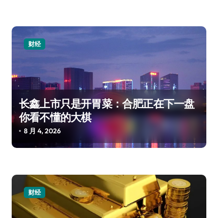
财经
长鑫上市只是开胃菜：合肥正在下一盘
你看不懂的大棋
8 月 4, 2026
财经