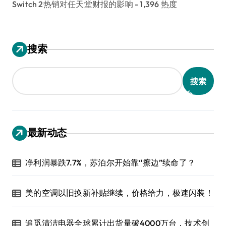
Switch 2热销对任天堂财报的影响
- 1,396 热度
搜索
搜索
最新动态
净利润暴跌7.7%，苏泊尔开始靠“擦边”续命了？
美的空调以旧换新补贴继续，价格给力，极速闪装！
追觅清洁电器全球累计出货量破4000万台，技术创