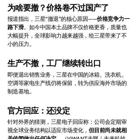
为啥要撤？价格卷不过国产了
报道指出，三星“撤退”的核心原因——
价格竞争力一
路下滑
。如今中国本土品牌不仅价格更香，质量也
大幅提升，全球影响力越来越强，给三星带来了不
小的压力。
生产不撤，工厂继续转出口
即便退出销售业务，三星在中国的冰箱、洗衣机、
空调等家电生产线仍将保留，转为供应海外市场的
制造基地。
官方回应：还没定
针对外界的猜测，三星电子回应称：公司会定期审
视全球业务结构以适应市场变化，
但目前尚未就相
关传闻做出任何决定
。（ViWANT未网｜未来科技