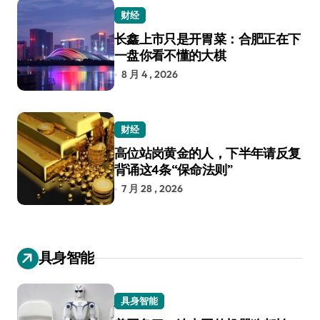
财经
长鑫上市只是开胃菜：合肥正在下
一盘你看不懂的大棋
8 月 4 , 2026
财经
高位站岗黄金的人，下半年请反复
背诵这4条“保命法则”
7 月 28 , 2026
具身智能
具身智能