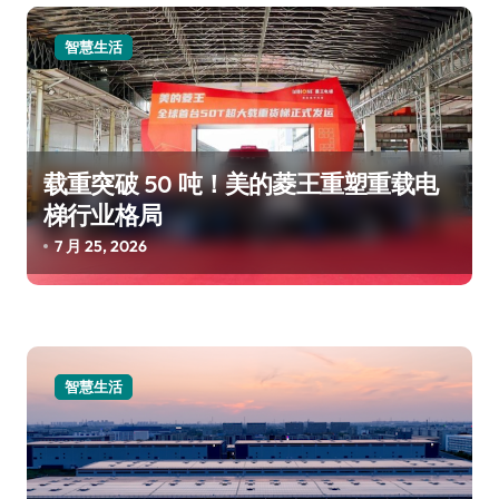
智慧生活
载重突破 50 吨！美的菱王重塑重载电
梯行业格局
7 月 25, 2026
智慧生活