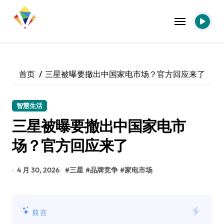
跳
转
到
内
容
首页
三星被曝要撤出中国家电市场？官方回应来了
智慧生活
三星被曝要撤出中国家电市
场？官方回应来了
4 月 30, 2026
#
三星
#
品牌竞争
#
家电市场
前言