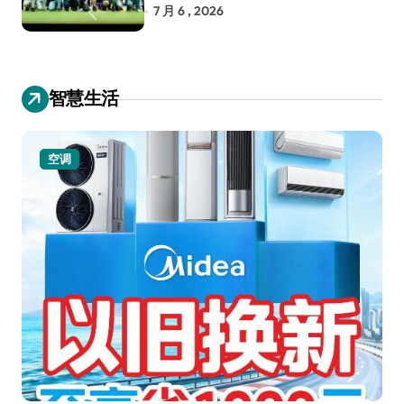
RoboCup 机器人世界杯
7 月 6 , 2026
智慧生活
空调