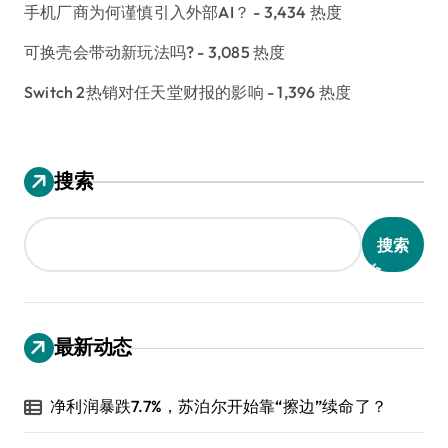
手机厂商为何谨慎引入外部AI？
- 3,434 热度
可换壳会带动新玩法吗?
- 3,085 热度
Switch 2热销对任天堂财报的影响
- 1,396 热度
搜索
搜索
最新动态
净利润暴跌7.7%，苏泊尔开始靠“擦边”续命了？