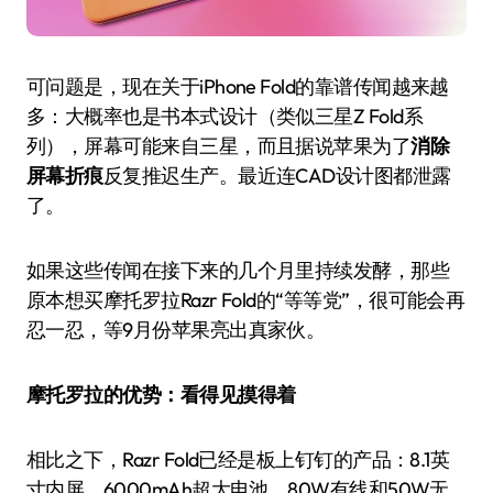
可问题是，现在关于iPhone Fold的靠谱传闻越来越
多：大概率也是书本式设计（类似三星Z Fold系
列），屏幕可能来自三星，而且据说苹果为了
消除
屏幕折痕
反复推迟生产。最近连CAD设计图都泄露
了。
如果这些传闻在接下来的几个月里持续发酵，那些
原本想买摩托罗拉Razr Fold的“等等党”，很可能会再
忍一忍，等9月份苹果亮出真家伙。
摩托罗拉的优势：看得见摸得着
相比之下，Razr Fold已经是板上钉钉的产品：8.1英
寸内屏，6000mAh超大电池，80W有线和50W无