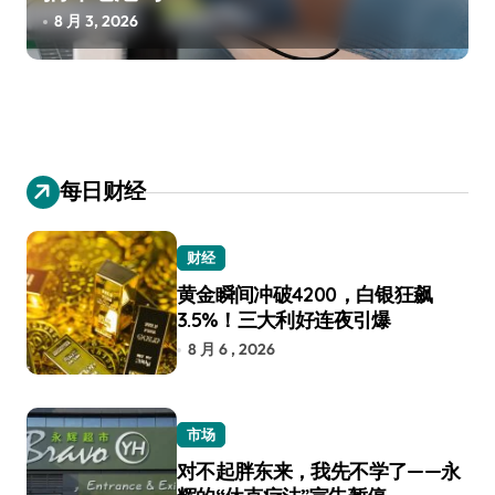
8 月 3, 2026
每日财经
财经
黄金瞬间冲破4200，白银狂飙
3.5%！三大利好连夜引爆
8 月 6 , 2026
市场
对不起胖东来，我先不学了——永