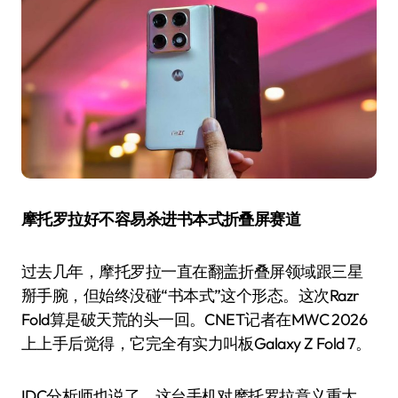
摩托罗拉好不容易杀进书本式折叠屏赛道
过去几年，摩托罗拉一直在翻盖折叠屏领域跟三星
掰手腕，但始终没碰“书本式”这个形态。这次Razr
Fold算是破天荒的头一回。CNET记者在MWC 2026
上上手后觉得，它完全有实力叫板Galaxy Z Fold 7。
IDC分析师也说了，这台手机对摩托罗拉意义重大