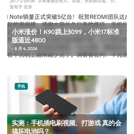
小米涨价！K90跳上3099，小米17标准
版逼近4800
8 月 4, 2026
手机
实测：手机插电刷视频、打游戏 真的会
搞坏电池吗？