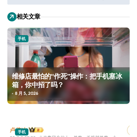
导
航
相关文章
手机
维修店最怕的“作死”操作：把手机塞冰
箱，你中招了吗？
8 月 5, 2026
手机