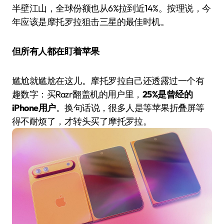
半壁江山，全球份额也从6%拉到近14%。按理说，今
年应该是摩托罗拉狙击三星的最佳时机。
但所有人都在盯着苹果
尴尬就尴尬在这儿。摩托罗拉自己还透露过一个有
趣数字：买Razr翻盖机的用户里，
25%是曾经的
iPhone用户
。换句话说，很多人是等苹果折叠屏等
得不耐烦了，才转头买了摩托罗拉。