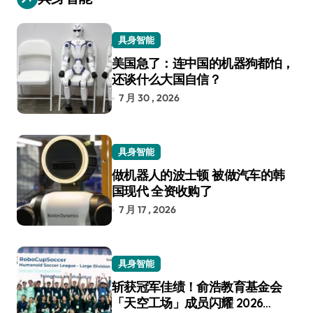
具身智能
美国急了：连中国的机器狗都怕，
还谈什么大国自信？
7 月 30 , 2026
具身智能
做机器人的波士顿 被做汽车的韩
国现代 全资收购了
7 月 17 , 2026
具身智能
斩获冠军佳绩！俞浩教育基金会
「天空工场」成员闪耀 2026