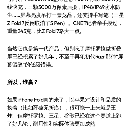
线快充，三颗5000万像素后摄，IP48/IP69防水防
尘……屏幕亮度吊打一票竞品，还支持手写笔（三星
Z Fold 7反倒取消了S Pen）。CNET记者亲手摸过，
重量243克，比Z Fold 7略大一点。
当然它也是第一代产品，但别忘了摩托罗拉做折叠
屏已经积累了好几年，不至于再犯初代Razr那种“屏
幕留缝”的低级错误。
所以，谁赢？
如果iPhone Fold真的来了，以苹果对设计和品质的
执着（比如死磕无折痕），很可能一上来就是王
炸。但摩托罗拉、三星、谷歌已经在这个赛道上跑
了好几轮，耐用性和实际体验更加成熟。