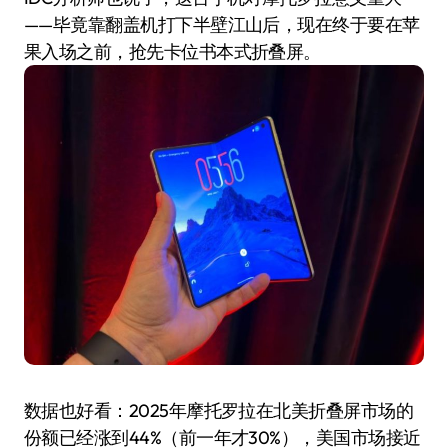
——毕竟靠翻盖机打下半壁江山后，现在终于要在苹
果入场之前，抢先卡位书本式折叠屏。
数据也好看：2025年摩托罗拉在北美折叠屏市场的
份额已经涨到44%（前一年才30%），美国市场接近