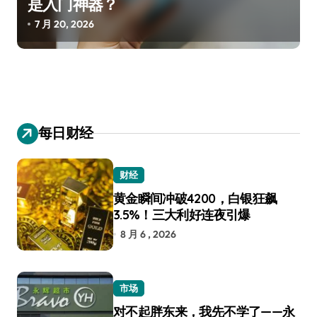
是入门神器？
7 月 20, 2026
每日财经
财经
黄金瞬间冲破4200，白银狂飙
3.5%！三大利好连夜引爆
8 月 6 , 2026
市场
对不起胖东来，我先不学了——永