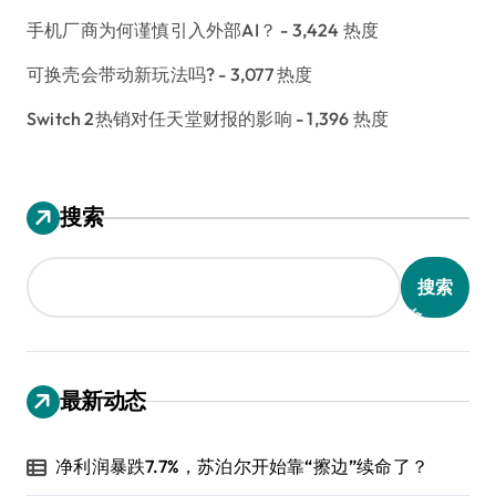
手机厂商为何谨慎引入外部AI？
- 3,424 热度
可换壳会带动新玩法吗?
- 3,077 热度
Switch 2热销对任天堂财报的影响
- 1,396 热度
搜索
搜索
最新动态
净利润暴跌7.7%，苏泊尔开始靠“擦边”续命了？