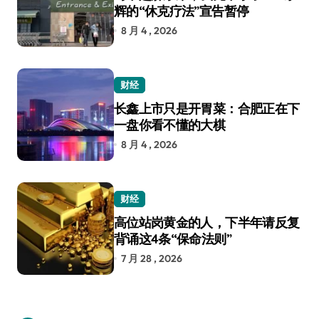
辉的“休克疗法”宣告暂停
8 月 4 , 2026
财经
长鑫上市只是开胃菜：合肥正在下
一盘你看不懂的大棋
8 月 4 , 2026
财经
高位站岗黄金的人，下半年请反复
背诵这4条“保命法则”
7 月 28 , 2026