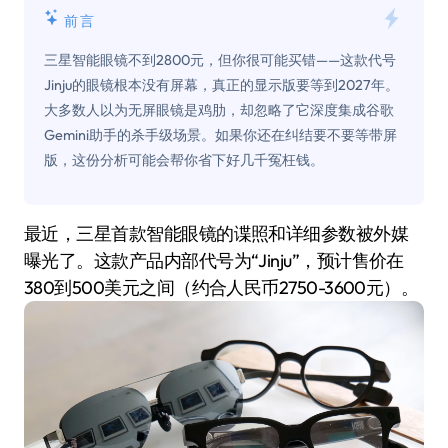
前言
三星智能眼镜不到2800元，但你很可能买错——这款代号
Jinju的眼镜根本没有屏幕，真正的显示版要等到2027年。
大多数人以为无屏眼镜是鸡肋，却忽略了它深度集成谷歌
Gemini助手的杀手级场景。如果你还在纠结要不要等带屏
版，这份分析可能会帮你省下好几千冤枉钱。
最近，三星首款智能眼镜的谍照和详细参数被外媒
曝光了。这款产品内部代号为“Jinju”，预计售价在
380到500美元之间（约合人民币2750-3600元）。