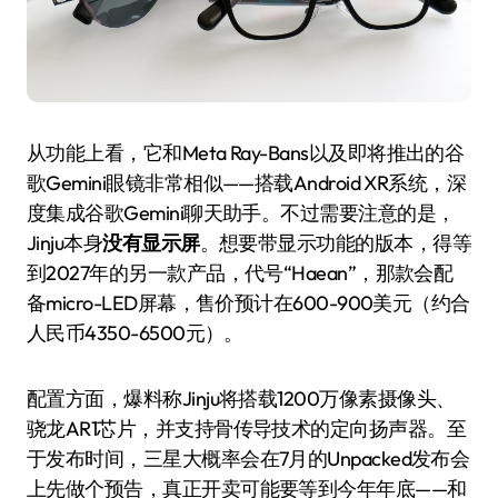
从功能上看，它和Meta Ray-Bans以及即将推出的谷
歌Gemini眼镜非常相似——搭载Android XR系统，深
度集成谷歌Gemini聊天助手。不过需要注意的是，
Jinju本身
没有显示屏
。想要带显示功能的版本，得等
到2027年的另一款产品，代号“Haean”，那款会配
备micro-LED屏幕，售价预计在600-900美元（约合
人民币4350-6500元）。
配置方面，爆料称Jinju将搭载1200万像素摄像头、
骁龙AR1芯片，并支持骨传导技术的定向扬声器。至
于发布时间，三星大概率会在7月的Unpacked发布会
上先做个预告，真正开卖可能要等到今年年底——和