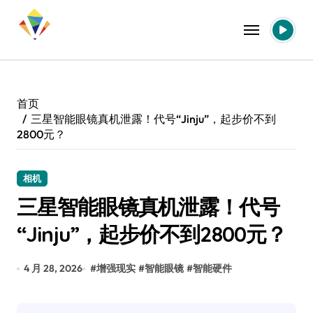
跳
转
到
内
容
首页
三星智能眼镜真机泄露！代号“Jinju”，起步价不到
2800元？
相机
三星智能眼镜真机泄露！代号
“Jinju”，起步价不到2800元？
4 月 28, 2026
#
增强现实
#
智能眼镜
#
智能硬件