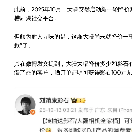
此前，2025年10月，大疆突然启动新一轮降价
槽刷爆社交平台。
但颇为耐人寻味的是，这厢大疆尚未就降价一事
歉”了。
其在微博发文提到，大疆大幅降价多少和影石有关
疆产品的客户，晒订单证明可获得影石100元
电视