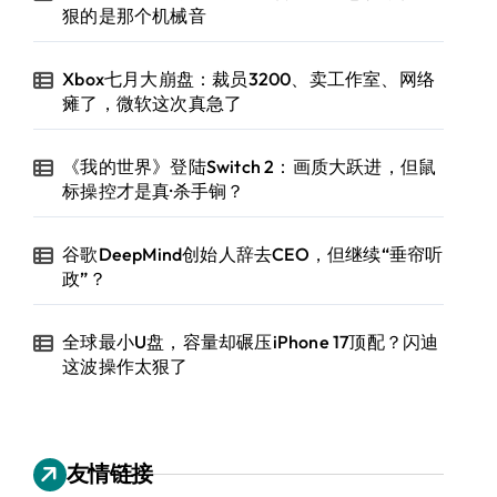
狠的是那个机械音
Xbox七月大崩盘：裁员3200、卖工作室、网络
瘫了，微软这次真急了
《我的世界》登陆Switch 2：画质大跃进，但鼠
标操控才是真·杀手锏？
谷歌DeepMind创始人辞去CEO，但继续“垂帘听
政”？
全球最小U盘，容量却碾压iPhone 17顶配？闪迪
这波操作太狠了
友情链接