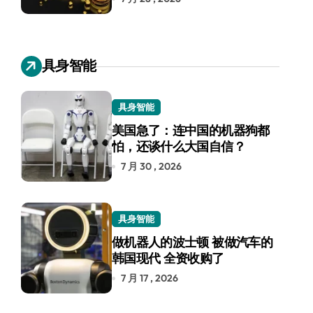
具身智能
具身智能
美国急了：连中国的机器狗都
怕，还谈什么大国自信？
7 月 30 , 2026
具身智能
做机器人的波士顿 被做汽车的
韩国现代 全资收购了
7 月 17 , 2026