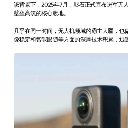
该背景下，2025年7月，影石正式宣布进军
壁垒高筑的核心腹地。
几乎在同一时间，无人机领域的霸主大疆，也
像稳定和智能跟随等方面的深厚技术积累，迅速推