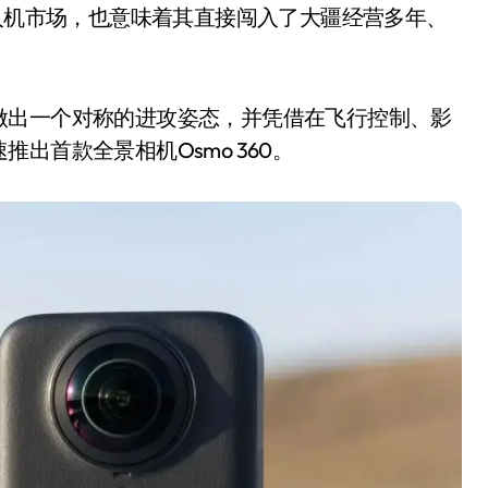
无人机市场，也意味着其直接闯入了大疆经营多年、
做出一个对称的进攻姿态，并凭借在飞行控制、影
出首款全景相机Osmo 360。