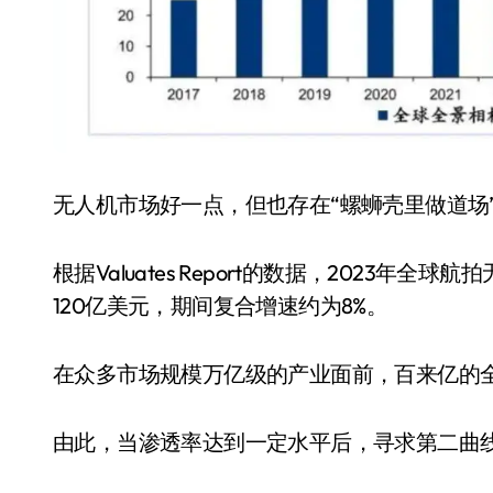
无人机市场好一点，但也存在“螺蛳壳里做道场
根据Valuates Report的数据，2023年
120亿美元，期间复合增速约为8%。
在众多市场规模万亿级的产业面前，百来亿的全
由此，当渗透率达到一定水平后，寻求第二曲