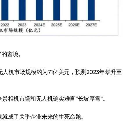
”的窘境。
全球航拍无人机市场规模约为71亿美元，预测2023年攀升至
景相机市场和无人机确实难言“长坡厚雪”。
线就成了关乎企业未来的生死命题。