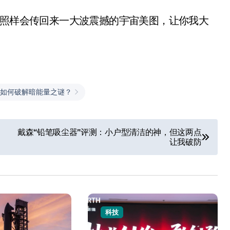
曼照样会传回来一大波震撼的宇宙美图，让你我大
如何破解暗能量之谜？
戴森“铅笔吸尘器”评测：小户型清洁的神，但这两点
让我破防
科技