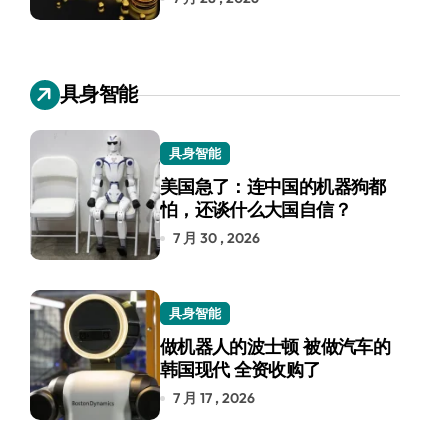
具身智能
具身智能
美国急了：连中国的机器狗都
怕，还谈什么大国自信？
7 月 30 , 2026
具身智能
做机器人的波士顿 被做汽车的
韩国现代 全资收购了
7 月 17 , 2026