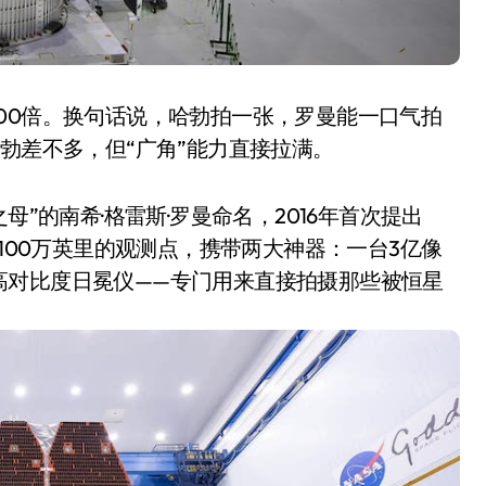
00倍。换句话说，哈勃拍一张，罗曼能一口气拍
勃差不多，但“广角”能力直接拉满。
母”的南希·格雷斯·罗曼命名，2016年首次提出
近100万英里的观测点，携带两大神器：一台3亿像
高对比度日冕仪——专门用来直接拍摄那些被恒星
洗衣机