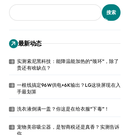
搜索
最新动态
实测索尼黑科技：能降温能加热的“颈环”，除了
贵还有啥缺点？
一根线搞定96W供电+6K输出？LG这块屏现在入
手最划算
洗衣液倒满一盖？你这是在给衣服“下毒”！
宠物美容吸尘器，是智商税还是真香？实测告诉
你