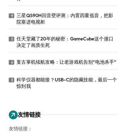
三星QS90H回音壁评测：内置四重低音，把影
院塞进电视柜
任天堂藏了20年的秘密：GameCube这个接口
决定了画质生死
复古掌机续航攻略：让老游戏机告别“电池杀手”
科学仪器都能接？USB-C的隐藏技能，最后一个
惊到我
友情链接
友情链接：