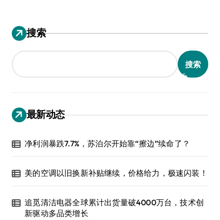
搜索
搜索
最新动态
净利润暴跌7.7%，苏泊尔开始靠“擦边”续命了？
美的空调以旧换新补贴继续，价格给力，极速闪装！
追觅清洁电器全球累计出货量破4000万台，技术创
新驱动多品类增长