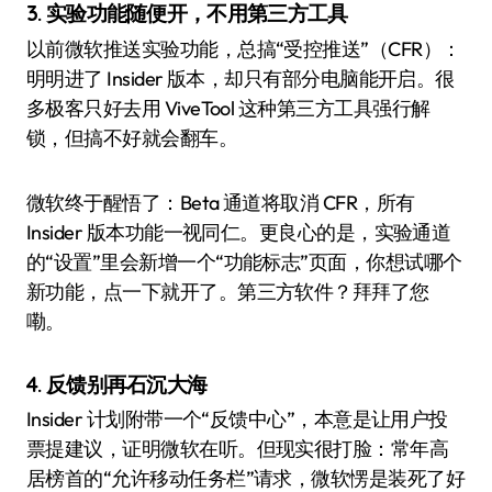
3. 实验功能随便开，不用第三方工具
以前微软推送实验功能，总搞“受控推送”（CFR）：
明明进了 Insider 版本，却只有部分电脑能开启。很
多极客只好去用 ViveTool 这种第三方工具强行解
锁，但搞不好就会翻车。
微软终于醒悟了：Beta 通道将取消 CFR，所有
Insider 版本功能一视同仁。更良心的是，实验通道
的“设置”里会新增一个“功能标志”页面，你想试哪个
新功能，点一下就开了。第三方软件？拜拜了您
嘞。
4. 反馈别再石沉大海
Insider 计划附带一个“反馈中心”，本意是让用户投
票提建议，证明微软在听。但现实很打脸：常年高
居榜首的“允许移动任务栏”请求，微软愣是装死了好