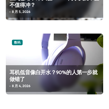
不值得冲？
8 月 5, 2026
数码
耳机低音像白开水？90%的人第一步就
做错了
8 月 4, 2026