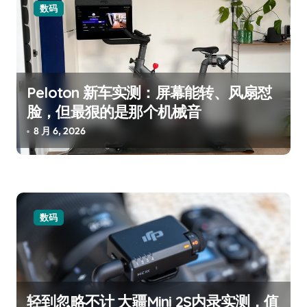
数码
Peloton 新车实测：屏幕能转、风扇怼
脸，但最狠的是那个机械音
8 月 6, 2026
数码
轻到忽略不计 大疆Mini 2S内录实测，值