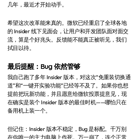
几年，最近才开始动手。
希望这次改革能来真的。微软已经重启了全球各地
的 Insider 线下见面会，让用户和开发团队面对面交
流，算是个好兆头。反馈能不能真正被听见，我们
拭目以待。
最后提醒：Bug 依然管够
我自己跑了多年 Insider 版本，对这次“免重装切换通
道”和“一键开实验功能”已经等不及了。如果你也想
提前把玩新功能，并且愿意给微软投票提意见，现
在确实是装个 Insider 版本的最佳时机——哪怕只在
备用机上装一个。
但记住：Insider 版本不稳定，Bug 是标配。千万别
在你唯一的主力电脑上作死。万一崩了，连个正常