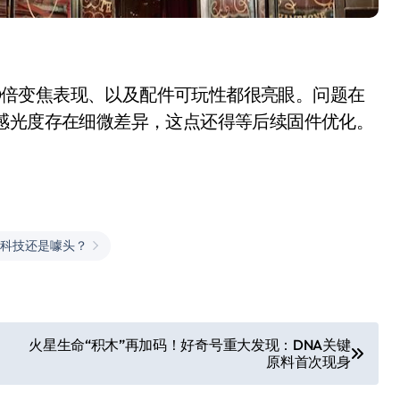
确度、10倍变焦表现、以及配件可玩性都很亮眼。问题在
感光度存在细微差异，这点还得等后续固件优化。
科技还是噱头？
火星生命“积木”再加码！好奇号重大发现：DNA关键
原料首次现身