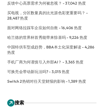
反馈中心高票需求为何被忽视？
- 37,042 热度
买电视，分区数量真的比光源色彩更重要吗？
-
28,487 热度
面对网络拉踩车企应如何自救
- 16,406 热度
哈兰德的世界杯首秀能带来惊喜吗
- 9,226 热度
中国特供车型成趋势，BBA本土化深度解读
- 4,286
热度
手机厂商为何谨慎引入外部AI？
- 3,365 热度
可换壳会带动新玩法吗?
- 3,015 热度
Switch 2热销对任天堂财报的影响
- 1,389 热度
搜索