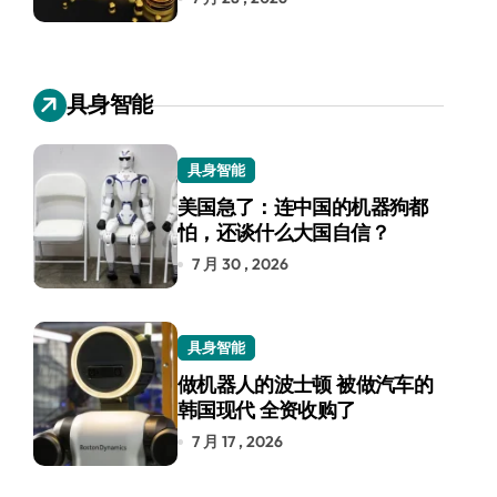
具身智能
具身智能
美国急了：连中国的机器狗都
怕，还谈什么大国自信？
7 月 30 , 2026
具身智能
做机器人的波士顿 被做汽车的
韩国现代 全资收购了
7 月 17 , 2026