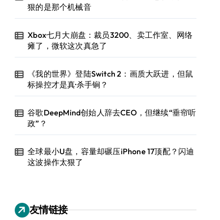
狠的是那个机械音
Xbox七月大崩盘：裁员3200、卖工作室、网络
瘫了，微软这次真急了
《我的世界》登陆Switch 2：画质大跃进，但鼠
标操控才是真·杀手锏？
谷歌DeepMind创始人辞去CEO，但继续“垂帘听
政”？
全球最小U盘，容量却碾压iPhone 17顶配？闪迪
这波操作太狠了
友情链接