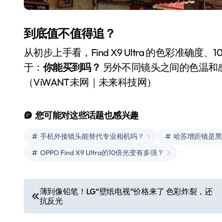
到底值不值得追？
从初步上手看，Find X9 Ultra 的色彩准
于：
你能买到吗？
另外不同镜头之间的色温和
（ViWANT未网｜未来科技网）
您可能对这些话题也感兴趣
手机外接镜头能替代专业相机吗？
哈苏增距镜是黑
OPPO Find X9 Ultra的10倍光变有多强？
文
薄到像铅笔！LG“壁纸电视”价格来了 色彩炸裂，还
抗反光
章