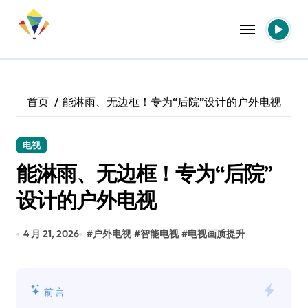
跳
转
到
内
容
首页
能淋雨、无边框！专为“后院”设计的户外电视
电视
能淋雨、无边框！专为“后院”
设计的户外电视
4 月 21, 2026
#
户外电视
#
智能电视
#
电视画质提升
前言