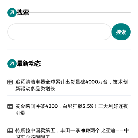
搜索
搜索
最新动态
追觅清洁电器全球累计出货量破4000万台，技术创
新驱动多品类增长
黄金瞬间冲破4200，白银狂飙3.5%！三大利好连夜
引爆
特斯拉中国卖第五，丰田一季净赚两个比亚迪——中
国车企该醒醒了