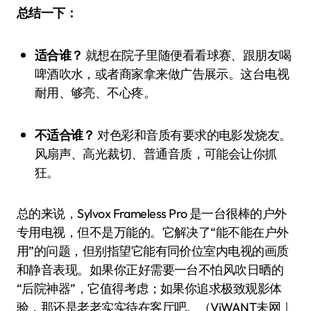
总结一下：
适合谁？
就想在院子里随便看看球赛、跟朋友喝
啤酒吹水，或者商家拿来做广告展示。这台电视
耐用、够亮、不心疼。
不适合谁？
对色彩和音质有要求的电影发烧友。
风扇声、高光裁切、普通音质，可能会让你抓
狂。
总的来说，Sylvox Frameless Pro 是一台很棒的户外
专用电视，但不是万能的。它解决了“能不能在户外
用”的问题，但别指望它能有同价位室内电视的画质
和静音表现。如果你正好需要一台不怕风吹日晒的
“后院神器”，它值得考虑；如果你追求极致观影体
验，那还是老老实实待在客厅吧。（ViWANT未网｜