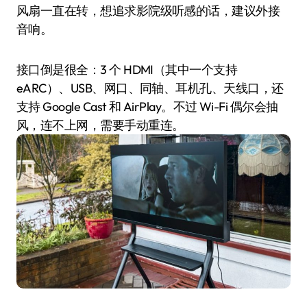
风扇一直在转，想追求影院级听感的话，建议外接
音响。
接口倒是很全：3 个 HDMI（其中一个支持
eARC）、USB、网口、同轴、耳机孔、天线口，还
支持 Google Cast 和 AirPlay。不过 Wi-Fi 偶尔会抽
风，连不上网，需要手动重连。