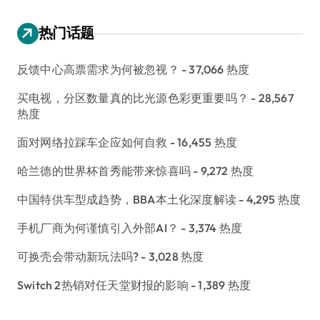
热门话题
反馈中心高票需求为何被忽视？
- 37,066 热度
买电视，分区数量真的比光源色彩更重要吗？
- 28,567
热度
面对网络拉踩车企应如何自救
- 16,455 热度
哈兰德的世界杯首秀能带来惊喜吗
- 9,272 热度
中国特供车型成趋势，BBA本土化深度解读
- 4,295 热度
手机厂商为何谨慎引入外部AI？
- 3,374 热度
可换壳会带动新玩法吗?
- 3,028 热度
Switch 2热销对任天堂财报的影响
- 1,389 热度