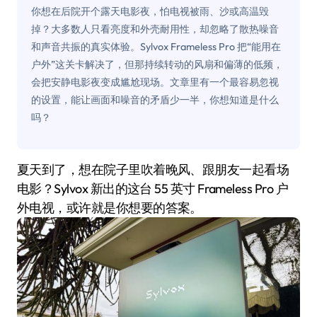
你想在后院开个露天电影夜，怕电视被雨、沙或高温毁
掉？大多数人只看亮度和外壳耐用性，却忽略了散热噪音
和声音共振的真实体验。Sylvox Frameless Pro 把“能用在
户外”这关卡解决了，但那持续转动的风扇和偏薄的低频，
会把安静电影夜变成尴尬现场。文章里有一个最容易忽视
的设置，能让画面和噪音的矛盾少一半，你想知道是什么
吗？
夏天到了，想在院子里吹着晚风、跟朋友一起看场
电影？Sylvox 新出的这台 55 英寸 Frameless Pro 户
外电视，或许就是你想要的答案。