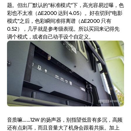
题。但出厂默认的“标准模式”下，高光容易过曝，色
彩也不太准（ΔE2000 达到 4.05）。好在切到“电影
模式”之后，色彩瞬间准得离谱（ΔE2000 只有
0.52），几乎就是参考级表现。所以买回来记得先
调个模式，或者自己动手设个自定义。
音质嘛……12W 的扬声器，别指望低音有多沉，高频
还有点刺耳，而且音量大了机身会跟着共振。加上