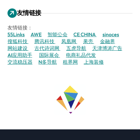
友情链接
友情链接：
55Links
AWE
智能公会
CE CHINA
sinoces
搜狐科技
腾讯科技
凤凰网
果壳
金融界
网站建设
古代诗词网
五虎导航
天津博涛广告
AI应用助手
国际展会
电商礼品代发
交流稳压器
N多导航
租界网
上海装修