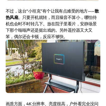
不过，这台“小坦克”有个让我有点难受的地方——
散
热风扇
。只要开机就转，而且噪音不算小，哪怕待
机也会时不时转几下。放在院子里看片，安静场景
下那个嗡嗡声还是挺出戏的。另外遥控器又大又
笨，偶尔还会卡顿，反应不够快。
画质方面，4K 分辨率、亮度很高，户外看完全没问