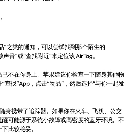
知。
物品”之类的通知，可以尝试找到那个陌生的
声音”或“查找附近”来定位该 AirTag。
品已不在你身上。苹果建议你检查一下随身其他物
查找”App，点击“物品”，然后选择“与你一起发
人随身携带了追踪器。如果你在火车、飞机、公交
提醒可能源于系统小故障或高密度的蓝牙环境。不
一下比较稳妥。