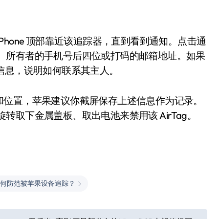
 iPhone 顶部靠近该追踪器，直到看到通知。点击通
序列号、所有者的手机号后四位或打码的邮箱地址。如果
一条信息，说明如何联系其主人。
和位置，苹果建议你截屏保存上述信息作为记录。
针旋转取下金属盖板、取出电池来禁用该 AirTag。
何防范被苹果设备追踪？