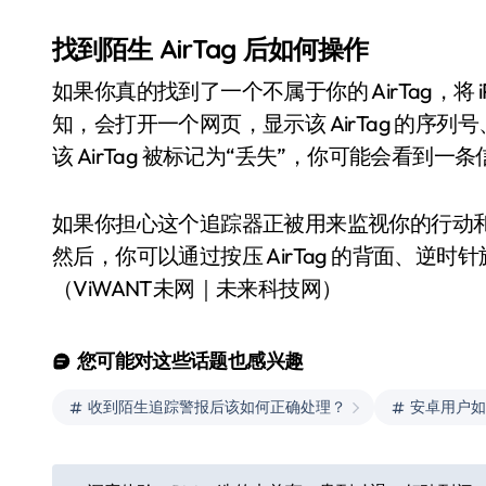
找到陌生 AirTag 后如何操作
如果你真的找到了一个不属于你的 AirTag，将
知，会打开一个网页，显示该 AirTag 的
该 AirTag 被标记为“丢失”，你可能会看到
如果你担心这个追踪器正被用来监视你的行动
然后，你可以通过按压 AirTag 的背面、逆时
（ViWANT未网｜未来科技网）
您可能对这些话题也感兴趣
收到陌生追踪警报后该如何正确处理？
安卓用户如
文