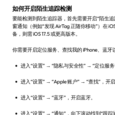
如何开启陌生追踪检测
要能检测到陌生追踪器，首先需要开启“陌生追踪提醒
窗通知（例如“发现 AirTag 正随你移动”）在 
备，则需 iOS 17.5 或更高版本。
你需要开启定位服务、查找我的 iPhone、
进入“设置” → “隐私与安全性” → “定位
进入“设置” → “Apple 账户” → “查找”，开
进入“设置” → “蓝牙”，开启蓝牙。
进入“设置” → “通知”，向下滚动找到“跟