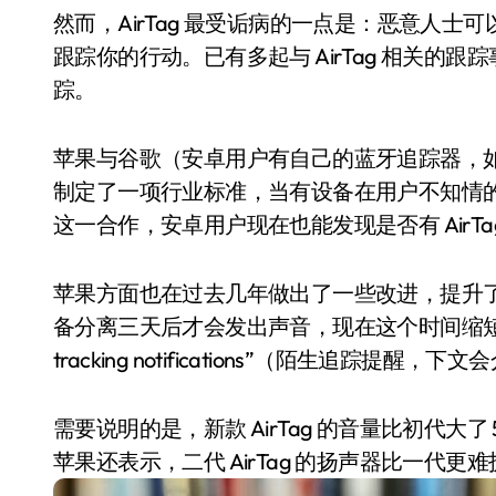
然而，AirTag 最受诟病的一点是：恶意人
跟踪你的行动。已有多起与 AirTag 相关
踪。
苹果与谷歌（安卓用户有自己的蓝牙追踪器，如与谷
制定了一项行业标准，当有设备在用户不知情
这一合作，安卓用户现在也能发现是否有 AirTa
苹果方面也在过去几年做出了一些改进，提升了检测陌
小家电
备分离三天后才会发出声音，现在这个时间缩短到了 8
tracking notifications”（陌生追踪提
需要说明的是，新款 AirTag 的音量比初代大了
苹果还表示，二代 AirTag 的扬声器比一代