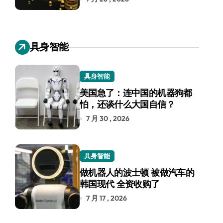
具身智能
具身智能
美国急了：连中国的机器狗都
怕，还谈什么大国自信？
7 月 30 , 2026
具身智能
做机器人的波士顿 被做汽车的
韩国现代 全资收购了
7 月 17 , 2026