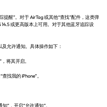
”。对于 AirTag 或其他“查找”配件，这类弹
iOS 14.5 或更高版本上可用。对于其他蓝牙追踪设
蓝牙以及允许通知。具体操作如下：
服务”，将其开启。
启“查找我的 iPhone”。
踪通知”，开启“允许通知”。