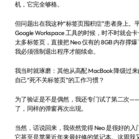
机，它完全够格。
但问题出在我这种“标签页囤积症”患者身上。平时
Google Workspace 工具的时候，时
太多标签页，直接把 Neo 仅有的 8GB 内
我必须强制退出程序才能续命。
我当时就琢磨：其他从高配 MacBook 降
自己“死不关标签页”的工作习惯？
空调
为了验证是不是偶然，我还专门试了第二次—
了，同样的弹窗再次出现。
当然，话说回来，我依然觉得 Neo 是很好的入
它甚至是苹果近年来最好修的笔记本。这周我