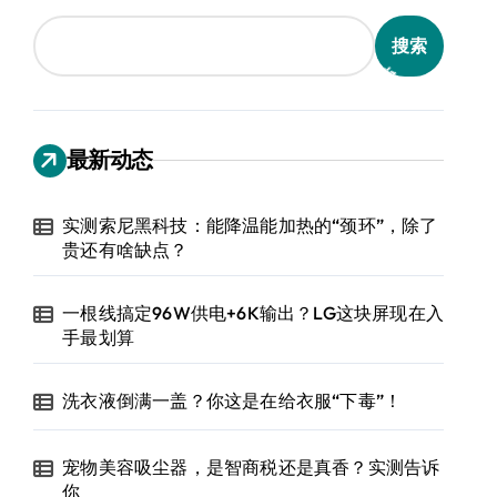
搜索
最新动态
实测索尼黑科技：能降温能加热的“颈环”，除了
贵还有啥缺点？
一根线搞定96W供电+6K输出？LG这块屏现在入
手最划算
洗衣液倒满一盖？你这是在给衣服“下毒”！
宠物美容吸尘器，是智商税还是真香？实测告诉
你