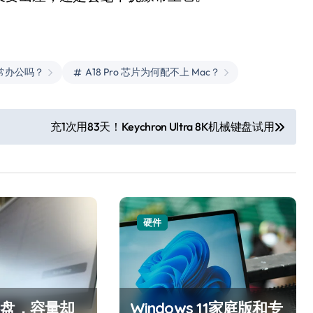
常办公吗？
A18 Pro 芯片为何配不上 Mac？
充1次用83天！Keychron Ultra 8K机械键盘试用
洗衣液倒满一盖？你这是
在给衣服“下毒”！
8 月 9, 2026
硬件
U盘，容量却
Windows 11家庭版和专