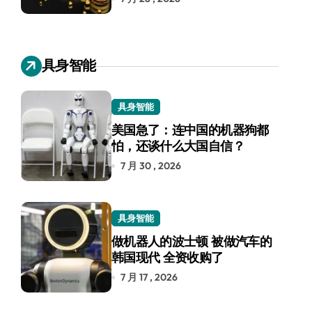
具身智能
具身智能
美国急了：连中国的机器狗都
怕，还谈什么大国自信？
7 月 30 , 2026
具身智能
做机器人的波士顿 被做汽车的
韩国现代 全资收购了
7 月 17 , 2026