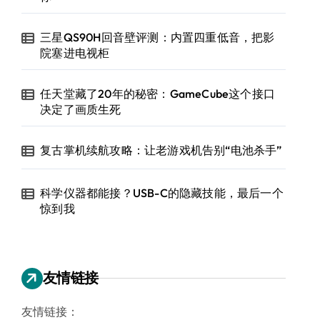
三星QS90H回音壁评测：内置四重低音，把影
院塞进电视柜
任天堂藏了20年的秘密：GameCube这个接口
决定了画质生死
复古掌机续航攻略：让老游戏机告别“电池杀手”
科学仪器都能接？USB-C的隐藏技能，最后一个
惊到我
友情链接
友情链接：