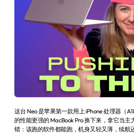
550亿美金！沙特把EA买了，但背了
Xbox 25岁生日送壁纸送徽章，就
别再用汽车USB给MacBook充电了
花钱买宝马，启动先看蜘蛛侠？”车
Windows 11家庭版和专业版，选
你的U盘格式对了吗？详解exFAT和N
维修店最怕的“作死”操作：把手机塞
实测索尼黑科技：能降温能加热的“
这台 Neo 是苹果第一款用上 iPhone 处理器（A
的性能更强的 MacBook Pro 换下来，拿
错：该跑的软件都能跑，机身又轻又薄，续航