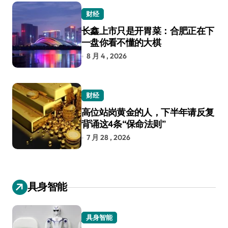
财经
长鑫上市只是开胃菜：合肥正在下
一盘你看不懂的大棋
8 月 4 , 2026
财经
高位站岗黄金的人，下半年请反复
背诵这4条“保命法则”
7 月 28 , 2026
具身智能
具身智能