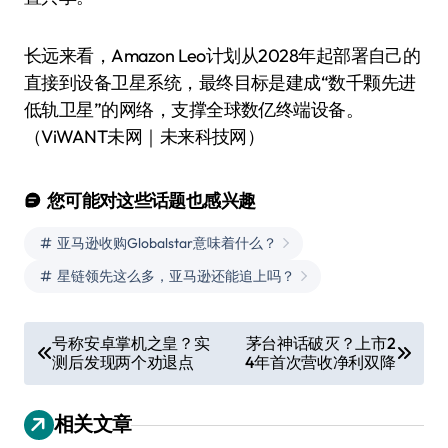
长远来看，Amazon Leo计划从2028年起部署自己的
直接到设备卫星系统，最终目标是建成“数千颗先进
低轨卫星”的网络，支撑全球数亿终端设备。
（ViWANT未网｜未来科技网）
您可能对这些话题也感兴趣
亚马逊收购Globalstar意味着什么？
星链领先这么多，亚马逊还能追上吗？
文
号称安卓掌机之皇？实
茅台神话破灭？上市2
测后发现两个劝退点
4年首次营收净利双降
章
导
相关文章
航