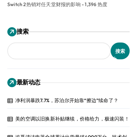
Switch 2热销对任天堂财报的影响
- 1,396 热度
搜索
搜索
最新动态
净利润暴跌7.7%，苏泊尔开始靠“擦边”续命了？
美的空调以旧换新补贴继续，价格给力，极速闪装！