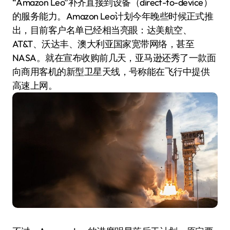
“Amazon Leo”补齐直接到设备（direct-to-device）
的服务能力。Amazon Leo计划今年晚些时候正式推
出，目前客户名单已经相当亮眼：达美航空、
AT&T、沃达丰、澳大利亚国家宽带网络，甚至
NASA。就在宣布收购前几天，亚马逊还秀了一款面
向商用客机的新型卫星天线，号称能在飞行中提供
高速上网。