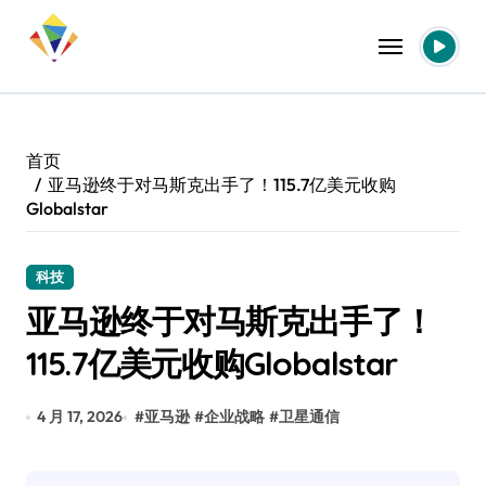
跳
转
到
内
容
首页
亚马逊终于对马斯克出手了！115.7亿美元收购
Globalstar
科技
亚马逊终于对马斯克出手了！
115.7亿美元收购Globalstar
4 月 17, 2026
#
亚马逊
#
企业战略
#
卫星通信