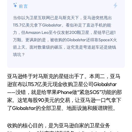
前言
当你以为卫星互联网已是马斯克天下，亚马逊突然甩出
115.7亿美元拿下Globalstar。看似补足了直达手机的能
力，但Amazon Leo至今仅发射200颗卫星，星链早已超1
万颗。更讽刺的是，被收购的Globalstar还得靠SpaceX火
箭上天。面对数量级的碾压，这究竟是弯道超车还是烧钱
填坑？
亚马逊终于对马斯克的星链出手了。本周二，亚马
逊宣布以115.7亿美元现金收购卫星公司Globalstar
——没错，就是给苹果iPhone做“紧急SOS”功能的那
家。这笔每股90美元的交易，让亚马逊一口气拿下
了Globalstar的全部卫星、地面设施和频谱牌照。
收购的核心目的，是为亚马逊自家的卫星业务