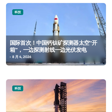
科技
国际首次！中国钙钛矿探测器太空“开
箱”，一边探测射线一边光伏发电
8 月 4, 2026
科技