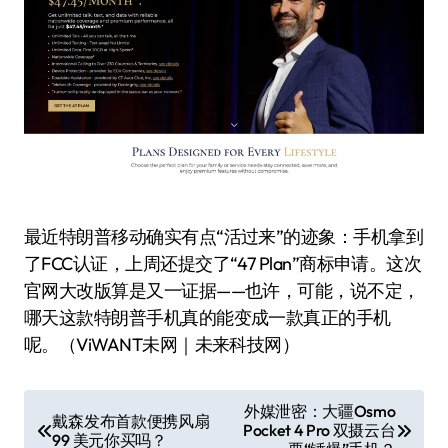
最近特朗普移动确实有点“活过来”的迹象：手机拿到
了FCC认证，上周还提交了“47 Plan”商标申请。这次
官网大改版算是又一证据——也许，可能，说不定，
哪天这款特朗普手机真的能变成一款真正的手机
呢。（ViWANT未网｜未来科技网）
文
外媒泄密：大疆Osmo
戴森发布首款便携风扇
Pocket 4 Pro 双摄云台
章
99 美元你买吗？