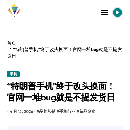
跳
转
到
内
容
首页
“特朗普手机”终于改头换面！官网一堆bug就是不提发
货日
手机
“特朗普手机”终于改头换面！
官网一堆bug就是不提发货日
4 月 15, 2026
#
品牌营销
#
手机行业
#
新品发布