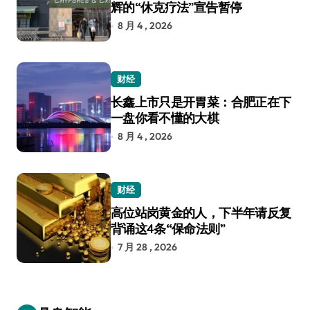
辉的“休克疗法”宣告暂停
8 月 4 , 2026
财经
长鑫上市只是开胃菜：合肥正在下
一盘你看不懂的大棋
8 月 4 , 2026
财经
高位站岗黄金的人，下半年请反复
背诵这4条“保命法则”
7 月 28 , 2026