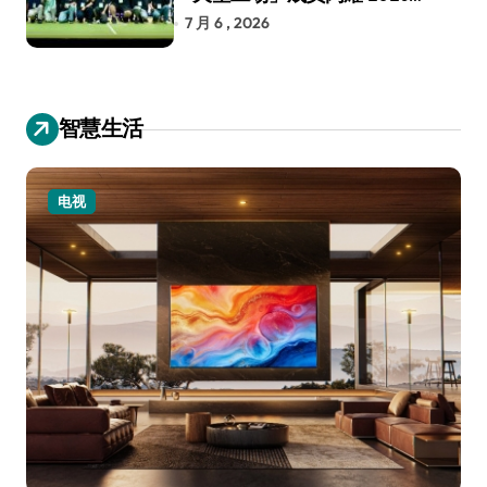
RoboCup 机器人世界杯
7 月 6 , 2026
智慧生活
电视