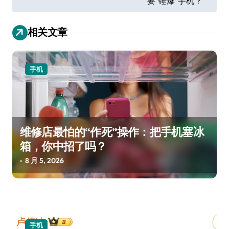
要“锤爆”手机？
导
航
相关文章
手机
维修店最怕的“作死”操作：把手机塞冰
箱，你中招了吗？
8 月 5, 2026
手机