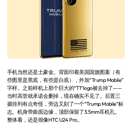
手机当然还是土豪金。背面印着美国国旗图案（有
些图里是黑底，有些是白底），外加“Trump Mobile”
字样。之前样机上那个巨大的“T1”logo被去掉了——
当时高管就承诺会删掉，现在确实不见了。后置三
摄排列有点奇怪，旁边又刻了一个“Trump Mobile”标
志。机身带曲面边缘，顶部保留了3.5mm耳机孔。
整体看，还是很像HTC U24 Pro。