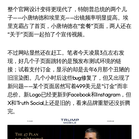
整个官网设计变得更现代了，特朗普总统的两个儿
子——小唐纳德和埃里克——出镜频率明显提高。埃
里克霸占了首页，小唐纳德在“套餐”页面，两人还在
“关于”页面一起拍了个宣传视频。
不过网站显然还在赶工。笔者今天凌晨3点左右发
现，好几个子页面跳转的是预发布测试环境的链
接；试着支付订金，显示的却是去年6月那个丑陋的
旧渲染图。几个小时后这些bug修复了，但又出现了
新问题——某个页面居然写着499美元是“订金”而非
总价。新Logo已经更新到Facebook和Instagram，但
X和Truth Social上还是旧的，看来品牌重塑还没折腾
完。