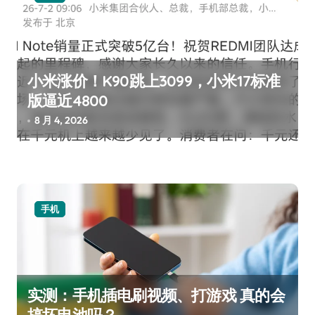
小米涨价！K90跳上3099，小米17标准
版逼近4800
8 月 4, 2026
手机
实测：手机插电刷视频、打游戏 真的会