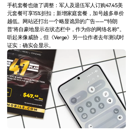
手机套餐也做了调整：军人及退伍军人订购47.45美
元套餐可享15%折扣；新增家庭套餐，加号越多单价
越低。网站还打出一个略显诡异的广告——“‘特朗
普’将自豪地显示在状态栏中，作为你的网络名称”。
听起来像威胁，但《Verge》另一位作者去年测试时
证实：确实会显示。