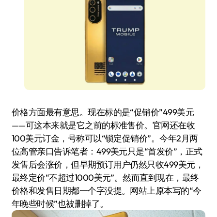
价格方面最有意思。现在标的是“促销价”499美元
——可这本来就是它之前的标准售价。官网还在收
100美元订金，号称可以“锁定促销价”。今年2月两
位高管亲口告诉笔者：499美元只是“首发价”，正式
发售后会涨价，但早期预订用户仍然只收499美元，
最终定价“不超过1000美元”。然而直到现在，最终
价格和发售日期都一个字没提。网站上原本写的“今
年晚些时候”也被删掉了。