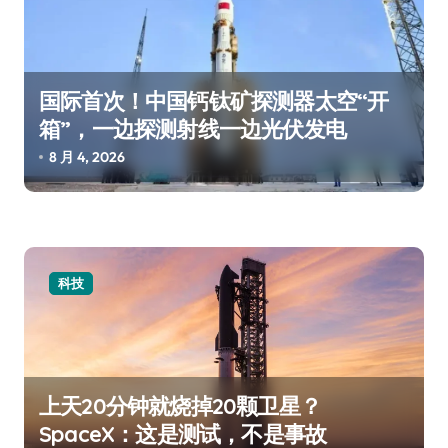
国际首次！中国钙钛矿探测器太空“开
箱”，一边探测射线一边光伏发电
8 月 4, 2026
科技
上天20分钟就烧掉20颗卫星？
SpaceX：这是测试，不是事故