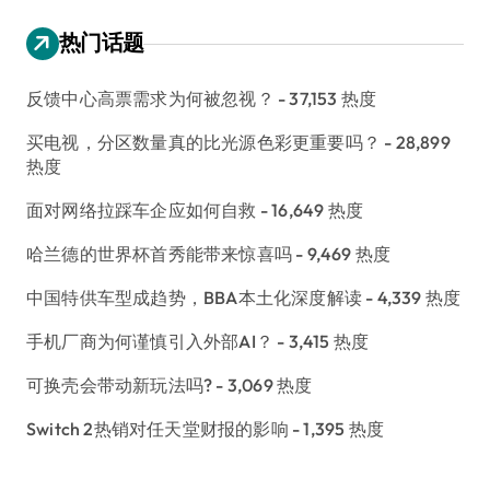
热门话题
反馈中心高票需求为何被忽视？
- 37,153 热度
买电视，分区数量真的比光源色彩更重要吗？
- 28,899
热度
面对网络拉踩车企应如何自救
- 16,649 热度
哈兰德的世界杯首秀能带来惊喜吗
- 9,469 热度
中国特供车型成趋势，BBA本土化深度解读
- 4,339 热度
手机厂商为何谨慎引入外部AI？
- 3,415 热度
可换壳会带动新玩法吗?
- 3,069 热度
Switch 2热销对任天堂财报的影响
- 1,395 热度