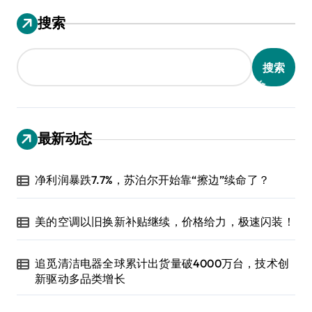
搜索
搜索
最新动态
净利润暴跌7.7%，苏泊尔开始靠“擦边”续命了？
美的空调以旧换新补贴继续，价格给力，极速闪装！
追觅清洁电器全球累计出货量破4000万台，技术创
新驱动多品类增长