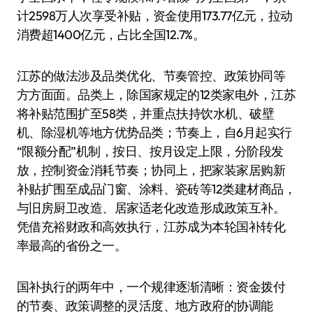
计2598万人次享受补贴，资金使用173.77亿元，拉动
消费超1400亿元，占比全国12.7%。
江苏的做法涉及品类优化、节奏管控、政策协同等
方方面面。品类上，除国家规定的12类家电外，江苏
将补贴范围扩至58类，并重点扶持饮水机、破壁
机、除湿机等地方优势品类；节奏上，自6月起实行
“限额分配”机制，按日、按月设定上限，分阶段发
放，控制资金消耗节奏；协同上，把家装家居购新
补贴扩围至成品门窗、涂料、瓷砖等12类建材商品，
与旧房厨卫改造、居家适老化改造形成政策互补。
凭借充裕财政和高效执行，江苏成为本轮国补转化
率最高的省份之一。
国补执行的两年中，一个规律逐渐清晰：资金拨付
的节奏、政策调整的灵活度、地方政府的协调能