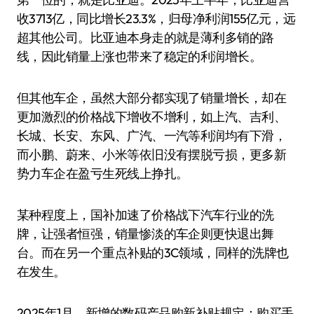
收3713亿，同比增长23.3%，归母净利润155亿元，远
超其他公司。比亚迪本身走的就是薄利多销的路
线，因此销量上涨也带来了稳定的利润增长。
但其他车企，虽然大部分都实现了销量增长，却在
更加激烈的价格战下增收不增利，如上汽、吉利、
长城、长安、东风、广汽、一汽等利润均有下滑，
而小鹏、蔚来、小米等依旧没有摆脱亏损，更多新
势力车企在盈亏生死线上挣扎。
某种程度上，国补加速了价格战下汽车行业的洗
牌，让强者恒强，销量惨淡的车企则更快退出舞
台。而在另一个重点补贴的3C领域，同样的洗牌也
在发生。
2025年1月，新增的数码产品购新补贴规定：购买手