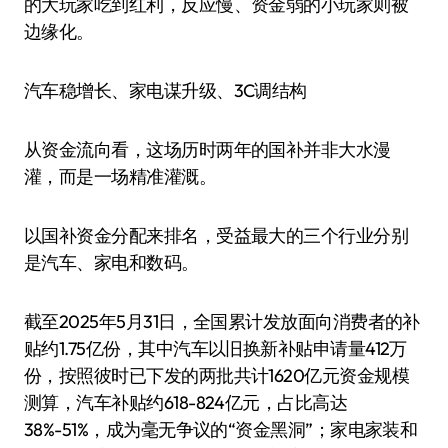
的大玩家吃到红利，反应慢、资金弱的小玩家则被
边缘化。
汽车稳增长、家电谋升级、3C调结构
从资金流向看，这场历时两年的国补并非大水漫
灌，而是一场精准灌溉。
以国补资金分配来排名，受益最大的三个行业分别
是汽车、家电和数码。
截至2025年5月31日，全国累计发放面向消费者的补
贴约1.75亿份，其中汽车以旧换新补贴申请量412万
份，按照彼时已下发的两批共计1620亿元资金规模
测算，汽车补贴约618-824亿元，占比高达
38%-51%，成为毫无争议的“资金黑洞”；家电家装和