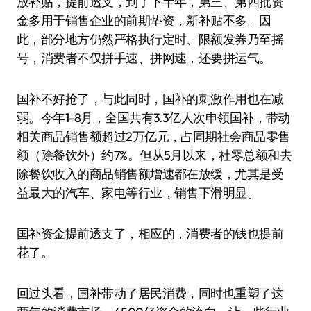
放补贴，提前透支，到了下半年，第三、第四批资
金多用于销售企业的前期垫资，新补贴不多。因
此，部分地方仍然严格执行定时、限额发券乃至摇
号，消费者不仅拼手速、拼网速，还要拼运气。
国补不好抢了，与此同时，国补的刺激作用也在减
弱。今年1-8月，全国共有3.3亿人次申领国补，带动
相关商品销售额超过2万亿元，占同期社会商品零售
额（除餐饮外）约7%。但从5月以来，社零总额和去
除餐饮收入的商品销售额增速都在放缓，尤其是受
益最大的汽车、家电等行业，销售下滑明显。
国补资金提前透支了，相应的，消费者的钱也提前
花了。
回过头看，国补带动了居民消费，同时也重塑了这