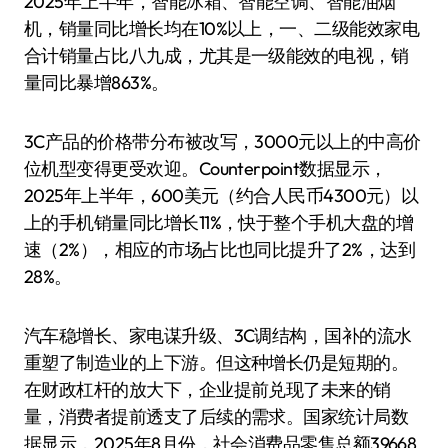
2025年上半年，智能冰箱、智能空调、智能油烟
机，销量同比增长均在10%以上，一、二级能效家电
合计销量占比八九成，尤其是一级能效的电视，销
量同比暴增863%。
3C产品的价格带分布被改写，3000元以上的中高价
位机型变得更受欢迎。Counterpoint数据显示，
2025年上半年，600美元（约合人民币4300元）以
上的手机销量同比增长11%，快于整个手机大盘的增
速（2%），相应的市场占比也同比提升了2%，达到
28%。
汽车稳增长、家电谋升级、3C调结构，国补的流水
重塑了制造业的上下游。但这种增长仍是短期的。
在财政杠杆的放大下，企业提前兑现了未来的销
量，消费者提前透支了后续的需求。国家统计局数
据显示，2025年8月份，社会消费品零售总额39668