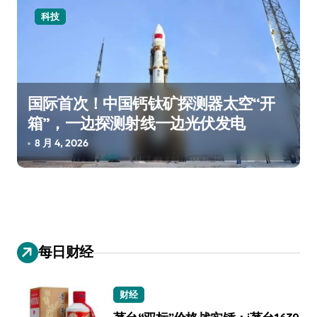
科技
国际首次！中国钙钛矿探测器太空“开
箱”，一边探测射线一边光伏发电
8 月 4, 2026
每日财经
财经