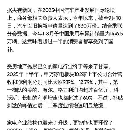
据央视新闻，在2025中国汽车产业发展国际论坛
上，商务部相关负责人表示，今年以来，截至9月10
日，汽车以旧换新申请量达到了830万份。结合乘联
分会数据，今年1-8月份中国乘用车累计销量为1476.5
万辆。这意味着超过一半的消费者都享受到了国
补。
受房地产拖累已久的家电行业终于等来了甘霖。
2025年上半年，申万家电板块102家上市公司合计营
收和净利润分别同比大涨9.19%、12.79%，其中，第
一梯队的美的、海尔、格力利润均超过百亿元，科
沃斯、长虹的利润增速也都超过了60%。不过，补贴
刺激的峰值过后，二季度业绩增速明显放缓。
家电产业结构也迎来了升级，更智能也更环保了。