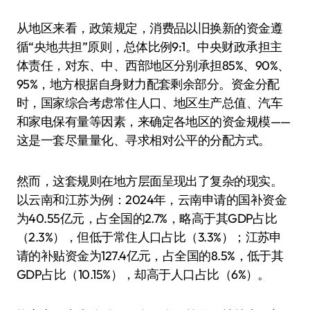
从地区来看，政策规定，消费品以旧换新的资金遵
循“央地共担”原则，总体比例9:1。中央财政承担主
体责任，对东、中、西部地区分别承担85%、90%、
95%，地方根据自身财力配套剩余部分。资金分配
时，国家综合考虑常住人口、地区生产总值、汽车
和家电保有量等因素，来确定各地区的资金规模——
这是一套尽量量化、寻求相对公平的分配方式。
然而，这套规则在地方层面呈现出了复杂的现实。
以云南和江苏为例：2024年，云南申请的国补资金
为40.55亿元，占全国的2.7%，略高于其GDP占比
（2.3%），但低于常住人口占比（3.3%）；江苏申
请的补贴资金为127.4亿元，占全国的8.5%，低于其
GDP占比（10.15%），却高于人口占比（6%）。