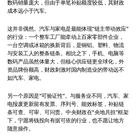
数码销量庞大，但由于单笔补贴额度较低，其财政
成本远小于汽车。
这并非偶然。汽车与家电是最能体现“链主带动效应”
的行业：一个整车工厂能牵动上百家零部件企业，
一台空调或冰箱的换新背后，是铜铝、塑料、物流
与安装工人的整条链条。相比之下，手机、电脑等
数码产品虽然体量大，但核心供应链更全球化，外
资品牌份额高，财政刺激对国内制造业的带动远不
如汽车、家电。
另一个原因是“可验证性”。与服务业不同，汽车、家
电报废更新留有发票、序列号、能效标签，补贴链
条可查、可审、可问责。中央财政在“央地共担”框架
下，宁愿将钱投向有据可依的行业，也不愿让地方
随意操作。