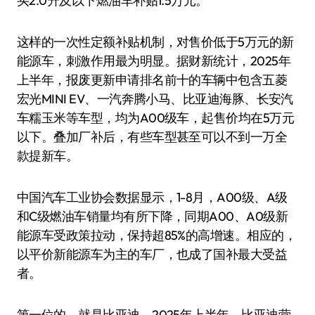
买2.0升及以下燃油车补贴1.5万元。
这样的一次性定额补贴机制，对售价低于5万元的新
能源车，刺激作用最为明显。据财新统计，2025年
上半年，报废更新申请排名前十的车辆中包含五菱
宏光MINI EV、一汽奔腾小马、比亚迪海豚、长安汽
车糯玉米等车型，均为A00级车，起售价均在5万元
以下。叠加厂补后，有些车型甚至可以不到一万全
款提新车。
中国汽车工业协会数据显示，1-8月，A00级、A级
和C级燃油车销量均有所下降，同期A00、A0级新
能源车受政策拉动，保持超85%的高增速。相应的，
以平价新能源车为主的车厂，也成了国补最大受益
者。
第一位的，就是比亚迪。2025年上半年，比亚迪营