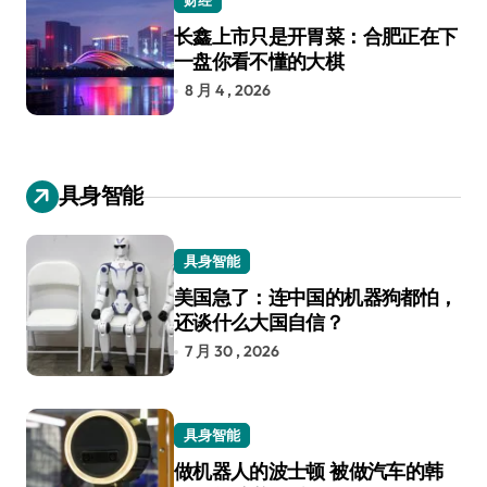
长鑫上市只是开胃菜：合肥正在下
一盘你看不懂的大棋
8 月 4 , 2026
具身智能
具身智能
美国急了：连中国的机器狗都怕，
还谈什么大国自信？
7 月 30 , 2026
具身智能
做机器人的波士顿 被做汽车的韩