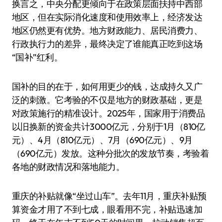
换言之，中央分配更倾向于在政策层面扶持中西部
地区，但在实际消化速度和使用效率上，经济发达
地区仍然更有优势。地方财政能力、居民消费力、
行政执行力的差异，最终决定了谁能真正吃到这场
“国补”红利。
国补的目的在于，如何用更少的钱，达成持久又广
泛的刺激。它考验的不仅是地方的财政基础，更是
对政策施行的精准设计。2025年，国家用于消费品
以旧换新的资金共计3000亿元，分别于1月（810亿
元）、4月（810亿元）、7月（690亿元）、9月
（690亿元）发放。这种分批次的发放节奏，考验着
各地的财政情况和落地能力。
重庆的补贴就像“坐过山车”。去年11月，重庆补贴预
算资金才用了不到七成，眼看用不完，补贴迅速加