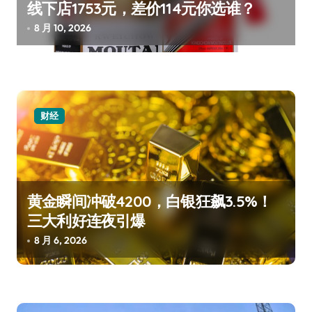
线下店1753元，差价114元你选谁？
8 月 10, 2026
财经
黄金瞬间冲破4200，白银狂飙3.5%！
三大利好连夜引爆
8 月 6, 2026