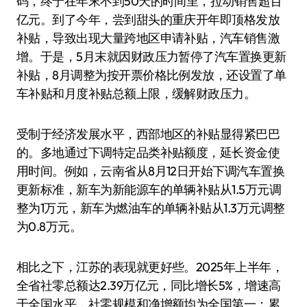
码，终于在年末不到50天的时间里，拉动销售超百
亿元。到了今年，尝到甜头的重庆开年即顶格发放
补贴，导致出现大量跨地区申请补贴，汽车销售激
增。于是，5月末就因财政压力暂停了汽车置换更新
补贴，8月调整为按开票价格比例发放，还设置了单
车补贴和月度补贴总额上限，缓解财政压力。
受制于经济发展水平，西部地区的补贴显得紧巴巴
的。多地通过下调特定品类补贴额度，延长资金使
用时间。例如，云南省从8月12日开始下调汽车置换
更新标准，新车为新能源车的单辆补贴从1.5万元调
整为1万元，新车为燃油车的单辆补贴从1.3万元调整
为0.8万元。
相比之下，江苏的表现就更好些。2025年上半年，
全省社零总额达2.39万亿元，同比增长5%，增速高
于全国水平，社零规模和净增额均为全国第一；累