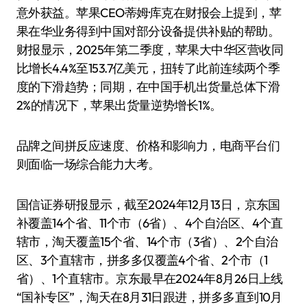
意外获益。苹果CEO蒂姆·库克在财报会上提到，苹
果在华业务得到中国对部分设备提供补贴的帮助。
财报显示，2025年第二季度，苹果大中华区营收同
比增长4.4%至153.7亿美元，扭转了此前连续两个季
度的下滑趋势；同期，在中国手机出货量总体下滑
2%的情况下，苹果出货量逆势增长1%。
品牌之间拼反应速度、价格和影响力，电商平台们
则面临一场综合能力大考。
国信证券研报显示，截至2024年12月13日，京东国
补覆盖14个省、11个市（6省）、4个自治区、4个直
辖市，淘天覆盖15个省、14个市（3省）、2个自治
区、3个直辖市，拼多多仅覆盖4个省、2个市（1
省）、1个直辖市。京东最早在2024年8月26日上线
“国补专区”，淘天在8月31日跟进，拼多多直到10月