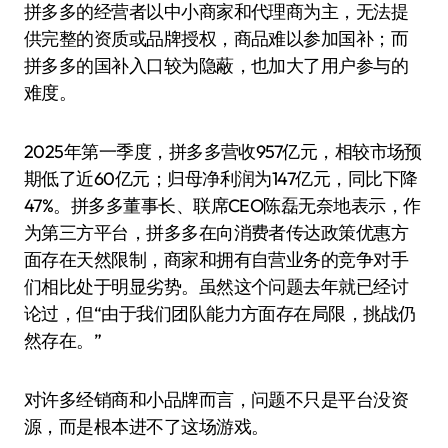
拼多多的经营者以中小商家和代理商为主，无法提
供完整的资质或品牌授权，商品难以参加国补；而
拼多多的国补入口较为隐蔽，也加大了用户参与的
难度。
2025年第一季度，拼多多营收957亿元，相较市场预
期低了近60亿元；归母净利润为147亿元，同比下降
47%。拼多多董事长、联席CEO陈磊无奈地表示，作
为第三方平台，拼多多在向消费者传达政策优惠方
面存在天然限制，商家和拥有自营业务的竞争对手
们相比处于明显劣势。虽然这个问题去年就已经讨
论过，但“由于我们团队能力方面存在局限，挑战仍
然存在。”
对许多经销商和小品牌而言，问题不只是平台没资
源，而是根本进不了这场游戏。