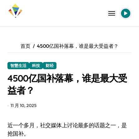
跳
转
到
内
容
首页
4500亿国补落幕，谁是最大受益者？
智慧生活
科技
财经
4500亿国补落幕，谁是最大受
益者？
11 月 10, 2025
近一个多月，社交媒体上讨论最多的话题之一，是
抢国补。