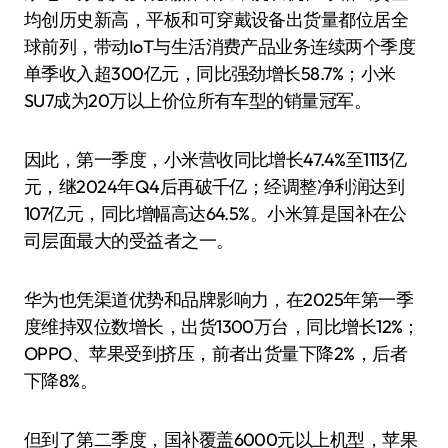
均创历史新高，平板和可穿戴设备出货量都位居全
球前列，带动IoT与生活消费产品业务连续两个季度
单季收入超300亿元，同比强劲增长58.7%；小米
SU7成为20万以上价位所有车型的销量冠军。
因此，第一季度，小米营收同比增长47.4%至1113亿
元，继2024年Q4后再破千亿；经调整净利润达到
107亿元，同比增幅高达64.5%。小米算是国补在公
司层面最大的受益者之一。
华为也凭渠道优势和品牌影响力，在2025年第一季
度维持双位数增长，出货1300万台，同比增长12%；
OPPO、苹果受到挤压，前者出货量下降2%，后者
下降8%。
但到了第二季度，国补覆盖6000元以上机型，苹果