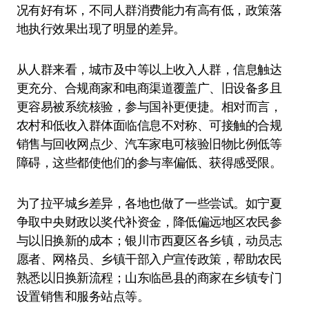
况有好有坏，不同人群消费能力有高有低，政策落
地执行效果出现了明显的差异。
从人群来看，城市及中等以上收入人群，信息触达
更充分、合规商家和电商渠道覆盖广、旧设备多且
更容易被系统核验，参与国补更便捷。相对而言，
农村和低收入群体面临信息不对称、可接触的合规
销售与回收网点少、汽车家电可核验旧物比例低等
障碍，这些都使他们的参与率偏低、获得感受限。
为了拉平城乡差异，各地也做了一些尝试。如宁夏
争取中央财政以奖代补资金，降低偏远地区农民参
与以旧换新的成本；银川市西夏区各乡镇，动员志
愿者、网格员、乡镇干部入户宣传政策，帮助农民
熟悉以旧换新流程；山东临邑县的商家在乡镇专门
设置销售和服务站点等。