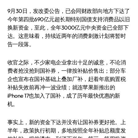
9月30日，发改委公告，已会同财政部向地方下达了
今年第四批690亿元超长期特别国债支持消费品以旧
换新资金，至此，全年3000亿元中央资金已全部下
达。这意味着，持续近两年的消费刺激计划将暂时
告一段落。
收官之际，不少家电企业拿出十足的诚意，不论消
费者抢没抢到国补券，一律按补贴价售出；部分车
企也宣布在国补基础上叠加厂补，赶着年底购置税
补贴失效前再冲一波业绩；就连苹果新推出的
iPhone 17也加入了国补，成了历年最快优惠的新
机。
事实上，新的资金下达并没有让国补券更好抢。上
半年，政策执行初期，多地按照全年补贴总额度发