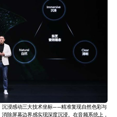
、沉浸感动三大技术坐标——精准复现自然色彩与
，消除屏幕边界感实现深度沉浸。在音频系统上，