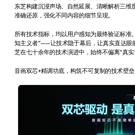
东芝构建沉浸声场、自然延展、清晰解析三维度
准确还原，强化不同内容的细节呈现。
所有技术指标，均以用户感知为最终验证标准。
知主义者”——让技术隐于幕后，让真实直达眼
芝在七十余年的技术演进中，始终不偏离“真实
音画双芯+精调功底，构筑不可复制的技术壁垒