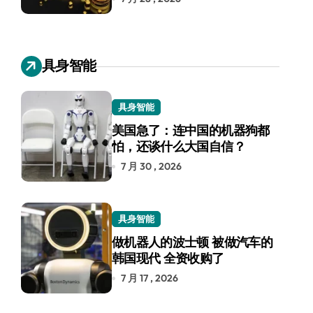
具身智能
具身智能
美国急了：连中国的机器狗都
怕，还谈什么大国自信？
7 月 30 , 2026
具身智能
做机器人的波士顿 被做汽车的
韩国现代 全资收购了
7 月 17 , 2026