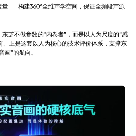
量——构建360°全维声学空间，保证全频段声源
东芝不做参数的“内卷者”，而是以人为尺度的“感
前。正是这套以人为核心的技术评价体系，支撑东
音画”的航向。