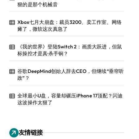
狠的是那个机械音
Xbox七月大崩盘：裁员3200、卖工作室、网络
瘫了，微软这次真急了
《我的世界》登陆Switch 2：画质大跃进，但鼠
标操控才是真·杀手锏？
谷歌DeepMind创始人辞去CEO，但继续“垂帘听
政”？
全球最小U盘，容量却碾压iPhone 17顶配？闪迪
这波操作太狠了
友情链接