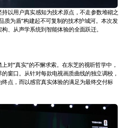
坚持以用户真实感知为技术原点，不走参数堆砌之
品质为盾”构建起不可复制的技术护城河。本次发
架构、从声学系统到智能体验的全面跃迁。
踏上对“真实”的不懈求索。在东芝的视听哲学中，
界的窗口。从针对每款电视画质曲线的独立调校，
小家电
为终点，而以感官真实体验的满足为最终交付标