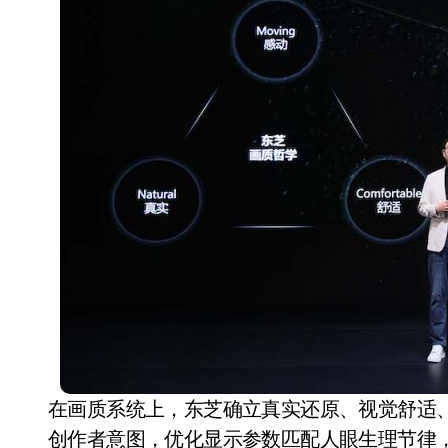
在画质系统上，东芝确立真实还原、视觉舒适
创作者意图，优化显示参数匹配人眼生理节律