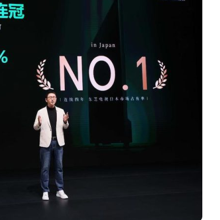
追觅清洁电器全球累计出
货量破4000万台，技术
创新驱动多品类增长
8 月 6, 2026