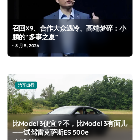
召回X9、合作大众遇冷、高端梦碎：小
鹏的“多事之夏”
8 月 5, 2026
汽车出行
比Model 3便宜？不，比Model 3有面儿
——试驾雷克萨斯ES 500e