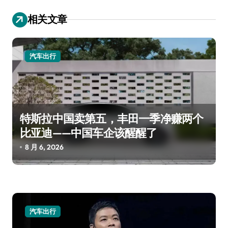
航
相关文章
汽车出行
特斯拉中国卖第五，丰田一季净赚两个
比亚迪——中国车企该醒醒了
8 月 6, 2026
汽车出行