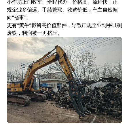
小作坊上门收车、全程代办，价格高、流程快；正
规企业多偏远、手续繁琐、收购价低，车主自然倾
向“省事”。
更有“黄牛”截留高价值部件，导致正规企业到手只剩
废铁，利润被一再挤压。