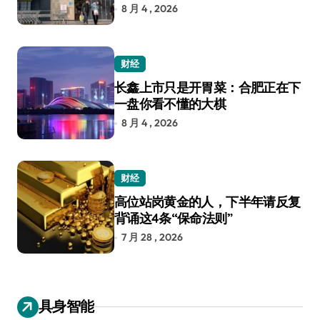
8 月 4 , 2026
财经
长鑫上市只是开胃菜：合肥正在下
一盘你看不懂的大棋
8 月 4 , 2026
财经
高位站岗黄金的人，下半年请反复
背诵这4条“保命法则”
7 月 28 , 2026
具身智能