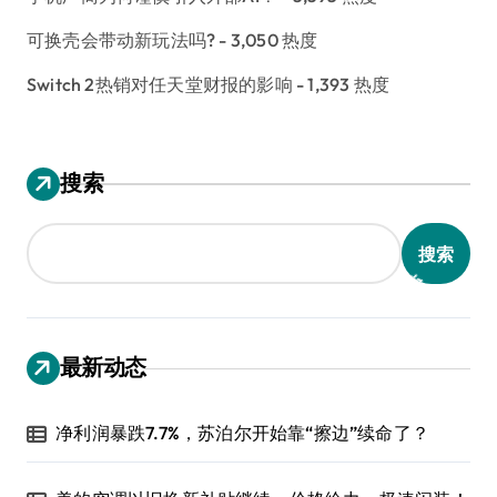
可换壳会带动新玩法吗?
- 3,050 热度
Switch 2热销对任天堂财报的影响
- 1,393 热度
搜索
搜索
最新动态
净利润暴跌7.7%，苏泊尔开始靠“擦边”续命了？