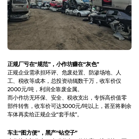
正规厂亏在“规范”，小作坊赚在“灰色”
正规企业需承担环评、危废处置、防渗场地、人
工、税收等成本，总投资动辄数千万，收车价仅
2000元/吨，利润全靠废金属。
而小作坊无环保、安全、税收支出，专拆高价值零
部件转售，收车价可达3000元/吨以上，甚至将剩余
车体再卖给正规企业“套手续”。
车主“图方便”，黑产“钻空子”