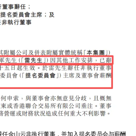
小家电
获任金山云非执行董事，并加入提名委员会与薪酬