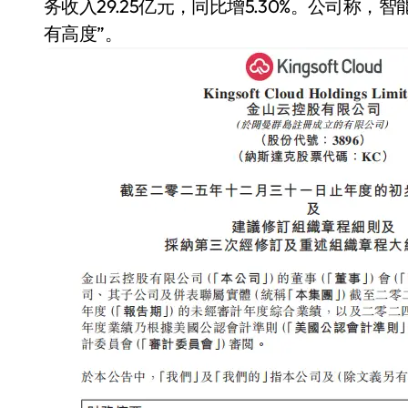
务收入29.25亿元，同比增5.30%。公司称
有高度”。