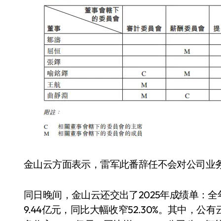
金山云方面表示，雷军此番辞任不会对公司业
同日晚间，金山云还交出了2025年成绩单：全年总
9.44亿元，同比大幅收窄52.30%。其中，公有