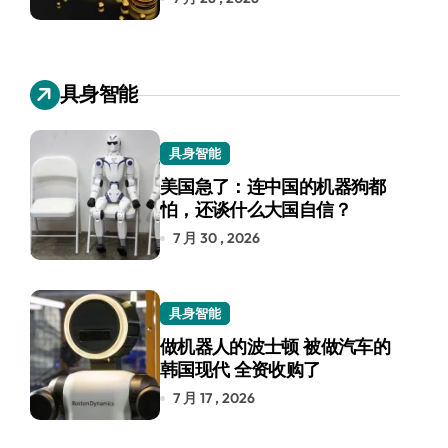
具身智能
具身智能
美国急了：连中国的机器狗都
怕，还谈什么大国自信？
7 月 30 , 2026
具身智能
做机器人的波士顿 被做汽车的
韩国现代 全资收购了
7 月 17 , 2026