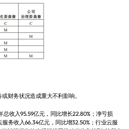
务或财务状况造成重大不利影响。
收入95.59亿元，同比增长22.80%；净亏损
云服务收入66.34亿元，同比增32.50%；行业云服