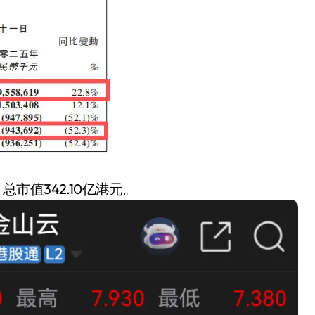
总市值342.10亿港元。