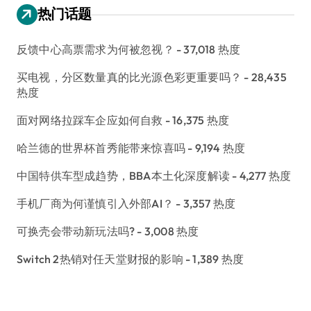
热门话题
反馈中心高票需求为何被忽视？
- 37,018 热度
买电视，分区数量真的比光源色彩更重要吗？
- 28,435
热度
面对网络拉踩车企应如何自救
- 16,375 热度
哈兰德的世界杯首秀能带来惊喜吗
- 9,194 热度
中国特供车型成趋势，BBA本土化深度解读
- 4,277 热度
手机厂商为何谨慎引入外部AI？
- 3,357 热度
可换壳会带动新玩法吗?
- 3,008 热度
Switch 2热销对任天堂财报的影响
- 1,389 热度