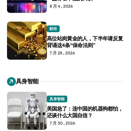
8 月 4 , 2026
财经
高位站岗黄金的人，下半年请反复
背诵这4条“保命法则”
7 月 28 , 2026
具身智能
具身智能
美国急了：连中国的机器狗都怕，
还谈什么大国自信？
7 月 30 , 2026