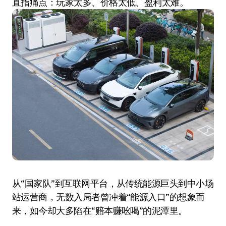
直指痛点：玩家太多、价格太低、盈利太难。
从“国家队”到互联网平台，从传统能源巨头到中小场
站运营商，无数入局者曾冲着“能源入口”的想象而
来，如今却大多陷在“赔本赚吆喝”的泥潭里。