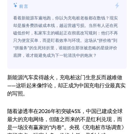
前言
看着新能源车遍地跑，你以为充电桩老板都在数钱？现实
却是服务费跌破成本线，越运营越亏损。当所有人还在死
磕低价时，私家车主的崛起正在彻底改写规则：他们不再
只为便宜买单，而是盯着效率与环境。这场从“拼价格”到
“拼服务”的生死转折里，谁能抓住那张被忽略的星级评价
底牌，谁才能避免成为下一轮清洗中的炮灰？
新能源汽车卖得越火，充电桩这门生意反而越难做
——这听起来像悖论，却正成为中国充电行业最真实
的写照。
随着渗透率在2026年初突破45%，中国已建成全球
最大的充电网络，但随之而来的不是红利兑现，而
是一场没有赢家的“内卷”。央视《充电桩市场调查》