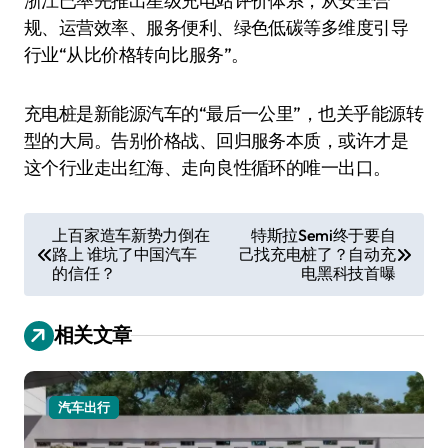
浙江已率先推出星级充电站评价体系，从安全合
规、运营效率、服务便利、绿色低碳等多维度引导
行业“从比价格转向比服务”。
充电桩是新能源汽车的“最后一公里”，也关乎能源转
型的大局。告别价格战、回归服务本质，或许才是
这个行业走出红海、走向良性循环的唯一出口。
文
上百家造车新势力倒在
特斯拉Semi终于要自
路上 谁坑了中国汽车
己找充电桩了？自动充
章
的信任？
电黑科技首曝
导
航
相关文章
汽车出行