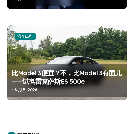
汽车出行
比Model 3便宜？不，比Model 3有面儿
——试驾雷克萨斯ES 500e
8 月 5, 2026