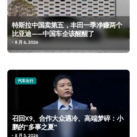
特斯拉中国卖第五，丰田一季净赚两个
比亚迪——中国车企该醒醒了
8 月 6, 2026
汽车出行
召回X9、合作大众遇冷、高端梦碎：小
鹏的“多事之夏”
8 月 5, 2026