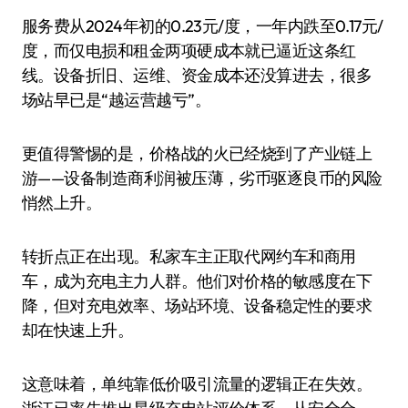
服务费从2024年初的0.23元/度，一年内跌至0.17元/
度，而仅电损和租金两项硬成本就已逼近这条红
线。设备折旧、运维、资金成本还没算进去，很多
场站早已是“越运营越亏”。
更值得警惕的是，价格战的火已经烧到了产业链上
游——设备制造商利润被压薄，劣币驱逐良币的风险
悄然上升。
转折点正在出现。私家车主正取代网约车和商用
车，成为充电主力人群。他们对价格的敏感度在下
降，但对充电效率、场站环境、设备稳定性的要求
却在快速上升。
这意味着，单纯靠低价吸引流量的逻辑正在失效。