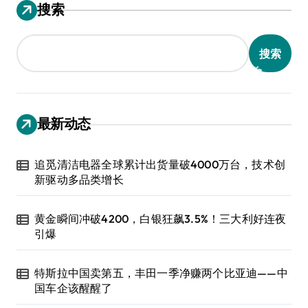
搜索
搜索
最新动态
追觅清洁电器全球累计出货量破4000万台，技术创
新驱动多品类增长
黄金瞬间冲破4200，白银狂飙3.5%！三大利好连夜
引爆
特斯拉中国卖第五，丰田一季净赚两个比亚迪——中
国车企该醒醒了