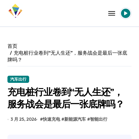
跳
转
到
内
容
首页
充电桩行业卷到“无人生还”，服务战会是最后一张底
牌吗？
汽车出行
充电桩行业卷到“无人生还”，
服务战会是最后一张底牌吗？
3 月 25, 2026
#
快速充电
#
新能源汽车
#
智能出行