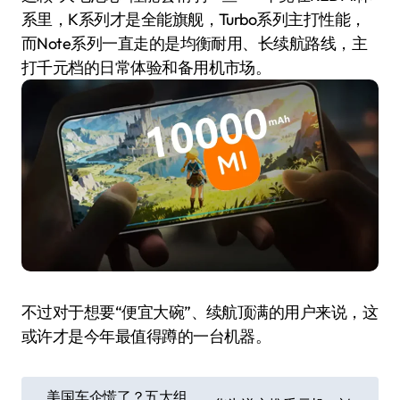
系里，K系列才是全能旗舰，Turbo系列主打性能，
而Note系列一直走的是均衡耐用、长续航路线，主
打千元档的日常体验和备用机市场。
不过对于想要“便宜大碗”、续航顶满的用户来说，这
或许才是今年最值得蹲的一台机器。
文
美国车企慌了？五大组