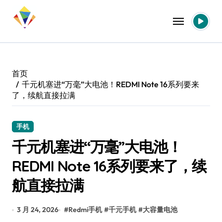
跳
转
到
内
容
首页
千元机塞进“万毫”大电池！REDMI Note 16系列要来
了，续航直接拉满
手机
千元机塞进“万毫”大电池！
REDMI Note 16系列要来了，续
航直接拉满
3 月 24, 2026
#
Redmi手机
#
千元手机
#
大容量电池