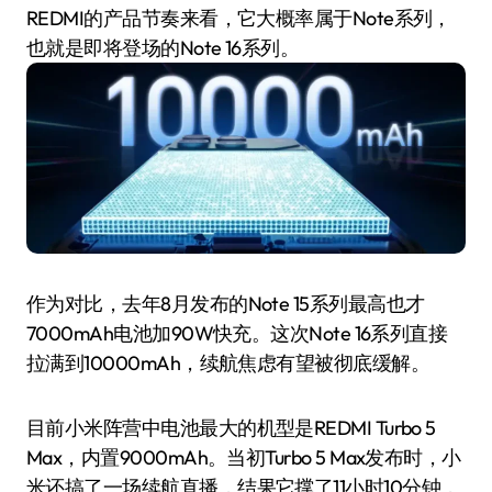
REDMI的产品节奏来看，它大概率属于Note系列，
也就是即将登场的Note 16系列。
作为对比，去年8月发布的Note 15系列最高也才
7000mAh电池加90W快充。这次Note 16系列直接
拉满到10000mAh，续航焦虑有望被彻底缓解。
目前小米阵营中电池最大的机型是REDMI Turbo 5
Max，内置9000mAh。当初Turbo 5 Max发布时，小
米还搞了一场续航直播，结果它撑了11小时10分钟，