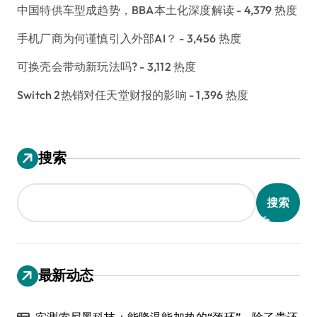
中国特供车型成趋势，BBA本土化深度解读
- 4,379 热度
手机厂商为何谨慎引入外部AI？
- 3,456 热度
可换壳会带动新玩法吗?
- 3,112 热度
Switch 2热销对任天堂财报的影响
- 1,396 热度
搜索
搜索
最新动态
实测索尼黑科技：能降温能加热的“颈环”，除了贵还