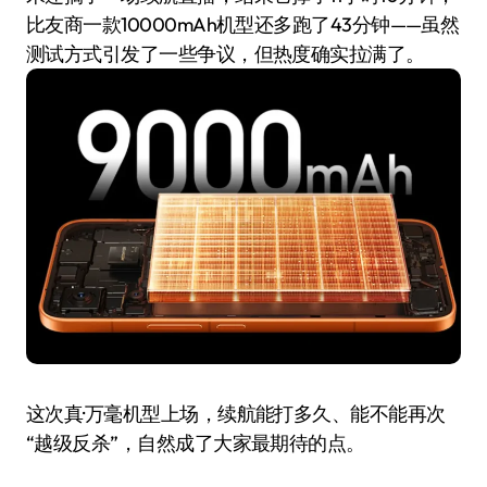
比友商一款10000mAh机型还多跑了43分钟——虽然
测试方式引发了一些争议，但热度确实拉满了。
这次真·万毫机型上场，续航能打多久、能不能再次
“越级反杀”，自然成了大家最期待的点。