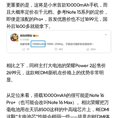
更重要的是，这将是小米首款10000mAh手机，而
且大概率定价在千元档。参考Note 15系列的定价，
即便是顶配的Pro+，首发优惠价也不过1899元，国
补后1600多就能拿下。
相比之下，同样主打大电池的荣耀Power 2起售价
2699元，这款REDMI新机在价格上的优势非常明
显。
从定位来看，搭载10000mAh的很可能是Note 16
Pro+（也可能会改叫Note 16 Max）。相比荣耀把万
毫电池用在天玑8500这样的中高端芯片上，REDMI
这颗“大电池芯”性能会稍弱一些——毕竟在REDMI体