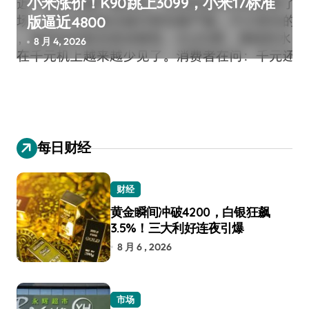
小米涨价！K90跳上3099，小米17标准
版逼近4800
8 月 4, 2026
每日财经
财经
黄金瞬间冲破4200，白银狂飙
3.5%！三大利好连夜引爆
8 月 6 , 2026
市场