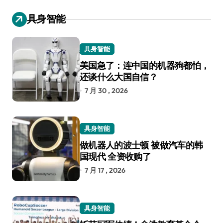
具身智能
具身智能
美国急了：连中国的机器狗都怕，
还谈什么大国自信？
7 月 30 , 2026
具身智能
做机器人的波士顿 被做汽车的韩
国现代 全资收购了
7 月 17 , 2026
具身智能