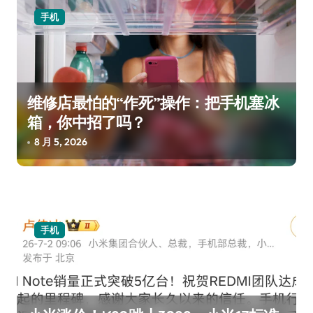
手机
维修店最怕的“作死”操作：把手机塞冰
箱，你中招了吗？
8 月 5, 2026
手机