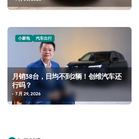
小家电
汽车出行
月销38台，日均不到2辆！创维汽车还
行吗？
7 月 29, 2026