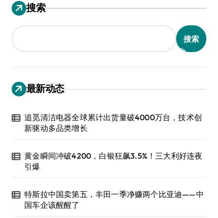
搜索
搜索
最新动态
追觅清洁电器全球累计出货量破4000万台，技术创
新驱动多品类增长
黄金瞬间冲破4200，白银狂飙3.5%！三大利好连夜
引爆
特斯拉中国卖第五，丰田一季净赚两个比亚迪——中
国车企该醒醒了