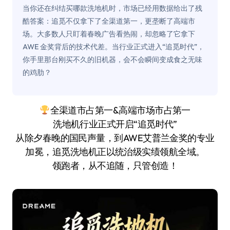
当你还在纠结买哪款洗地机时，市场已经用数据给出了残
酷答案：追觅不仅拿下了全渠道第一，更垄断了高端市
场。大多数人只盯着春晚广告看热闹，却忽略了它拿下
AWE 金奖背后的技术代差。当行业正式进入“追觅时代”，
你手里那台刚买不久的旧机器，会不会瞬间变成食之无味
的鸡肋？
全渠道市占第一&高端市场市占第一
洗地机行业正式开启“追觅时代”
从除夕春晚的国民声量，到AWE艾普兰金奖的专业
加冕，追觅洗地机正以统治级实绩领航全域。
领跑者，从不追随，只管创造！