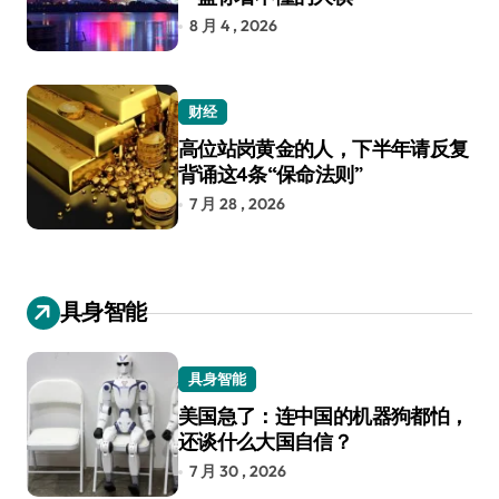
8 月 4 , 2026
财经
高位站岗黄金的人，下半年请反复
背诵这4条“保命法则”
7 月 28 , 2026
具身智能
具身智能
美国急了：连中国的机器狗都怕，
还谈什么大国自信？
7 月 30 , 2026