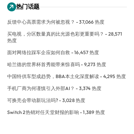
热门话题
反馈中心高票需求为何被忽视？
- 37,066 热度
买电视，分区数量真的比光源色彩更重要吗？
- 28,571
热度
面对网络拉踩车企应如何自救
- 16,457 热度
哈兰德的世界杯首秀能带来惊喜吗
- 9,273 热度
中国特供车型成趋势，BBA本土化深度解读
- 4,295 热度
手机厂商为何谨慎引入外部AI？
- 3,374 热度
可换壳会带动新玩法吗?
- 3,028 热度
Switch 2热销对任天堂财报的影响
- 1,389 热度