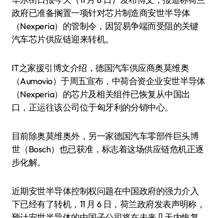
政府已准备搁置一项针对芯片制造商安世半导体
（Nexperia）的管制令，因贸易争端而受阻的关键
汽车芯片供应链迎来转机。
IT之家援引博文介绍，德国汽车供应商奥莫维奥
（Aumovio）于周五宣布，中荷合资企业安世半导体
（Nexperia）的芯片及相关组件已恢复从中国出
口，正运往该公司位于匈牙利的分销中心。
目前除奥莫维奥外，另一家德国汽车零部件巨头博
世（Bosch）也已获准，标志着这场供应链危机正逐
步化解。
近期安世半导体控制权问题在中国政府的强力介入
下已经有了转机，11 月 6 日，荷兰政府发表声明称，
预计安世半导体的中国子公司将在未来几天内恢复