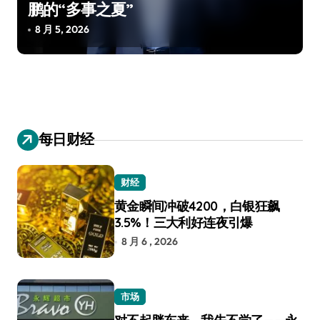
鹏的“多事之夏”
8 月 5, 2026
每日财经
财经
黄金瞬间冲破4200，白银狂飙
3.5%！三大利好连夜引爆
8 月 6 , 2026
市场