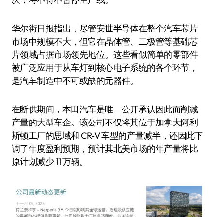
华尔街日报指出，尽管安世半导体在整个汽车芯片
市场中规模不大，但它在晶体管、二极管等基础芯
片领域占据市场领先地位。这些看似简单的零部件
被广泛应用于从车灯到核心电子系统的各个环节，
是汽车制造中不可或缺的元器件。
在断供期间，本田汽车是唯一公开承认因此而削减
产量的大型车企。该公司不仅将其位于加拿大阿利
斯顿工厂的思域和 CR-V 车型的产量减半，还因此下
调了年度盈利预期，预计其北美市场的年产量将比
原计划减少 11 万辆。