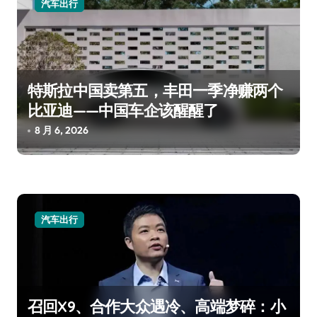
汽车出行
特斯拉中国卖第五，丰田一季净赚两个
比亚迪——中国车企该醒醒了
8 月 6, 2026
汽车出行
召回X9、合作大众遇冷、高端梦碎：小