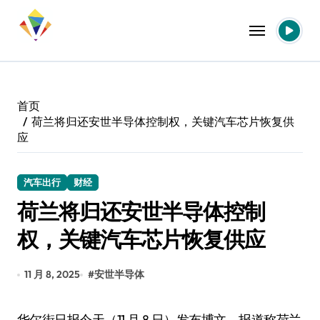
跳
转
到
内
容
首页
荷兰将归还安世半导体控制权，关键汽车芯片恢复供
应
汽车出行
财经
荷兰将归还安世半导体控制
权，关键汽车芯片恢复供应
11 月 8, 2025
#
安世半导体
华尔街日报今天（11 月 8 日）发布博文，报道称荷兰