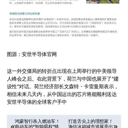
图源：安世半导体官网
这一外交僵局的转折点出现在上周举行的中美领导
人峰会之后。在此背景下，荷兰与中国也展开了“建
设性”对话。荷兰经济部长文森特・卡雷曼斯表示，
相信未来几天内，从中国运出的芯片将能顺利送达
安世半导体的全球客户手中
文
鸿蒙智行杀入燃油车！
打造舌尖上的理想家！
电动车的“智能霸权”终
海信冰箱城市巡展亮出