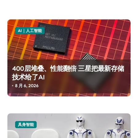
AI｜人工智能
400层堆叠、性能翻倍 三星把最新存储
技术给了AI
8 月 6, 2026
具身智能