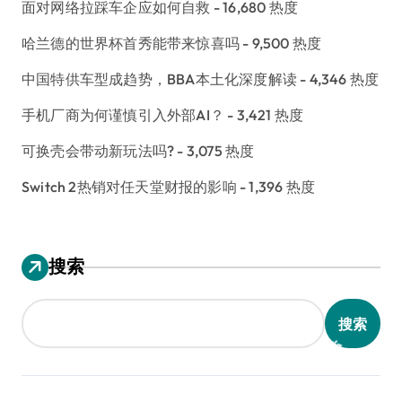
面对网络拉踩车企应如何自救
- 16,680 热度
哈兰德的世界杯首秀能带来惊喜吗
- 9,500 热度
中国特供车型成趋势，BBA本土化深度解读
- 4,346 热度
手机厂商为何谨慎引入外部AI？
- 3,421 热度
可换壳会带动新玩法吗?
- 3,075 热度
Switch 2热销对任天堂财报的影响
- 1,396 热度
搜索
搜索