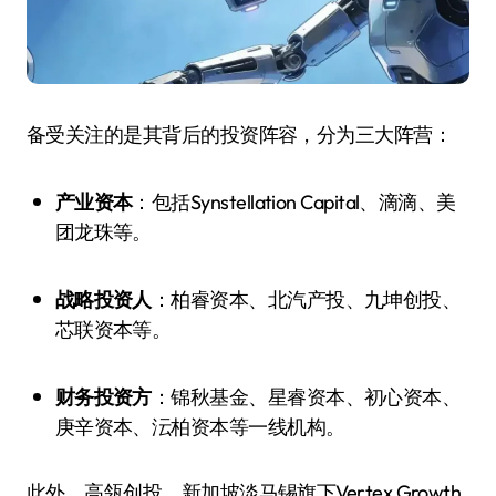
备受关注的是其背后的投资阵容，分为三大阵营：
产业资本
：包括Synstellation Capital、滴滴、美
团龙珠等。
战略投资人
：柏睿资本、北汽产投、九坤创投、
芯联资本等。
财务投资方
：锦秋基金、星睿资本、初心资本、
庚辛资本、沄柏资本等一线机构。
此外，高瓴创投、新加坡淡马锡旗下Vertex Growth