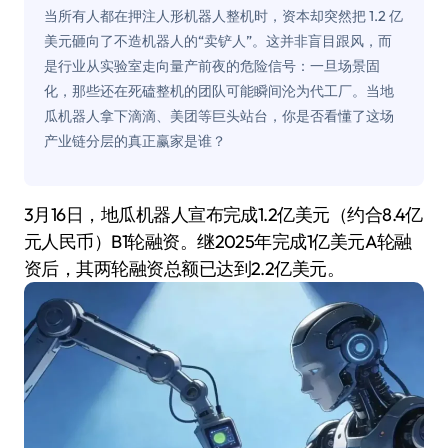
当所有人都在押注人形机器人整机时，资本却突然把 1.2 亿
美元砸向了不造机器人的“卖铲人”。这并非盲目跟风，而
是行业从实验室走向量产前夜的危险信号：一旦场景固
化，那些还在死磕整机的团队可能瞬间沦为代工厂。当地
瓜机器人拿下滴滴、美团等巨头站台，你是否看懂了这场
产业链分层的真正赢家是谁？
3月16日，地瓜机器人宣布完成1.2亿美元（约合8.4亿
元人民币）B1轮融资。继2025年完成1亿美元A轮融
资后，其两轮融资总额已达到2.2亿美元。