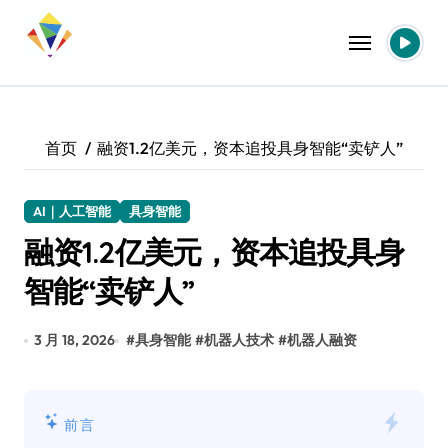
跳
转
到
内
容
首页
融资1.2亿美元，资本追投具身智能“卖铲人”
AI｜人工智能
具身智能
融资1.2亿美元，资本追投具身
智能“卖铲人”
3 月 18, 2026
#
具身智能
#
机器人技术
#
机器人融资
前言