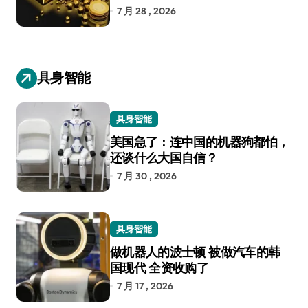
7 月 28 , 2026
具身智能
具身智能
美国急了：连中国的机器狗都怕，
还谈什么大国自信？
7 月 30 , 2026
具身智能
做机器人的波士顿 被做汽车的韩
国现代 全资收购了
7 月 17 , 2026