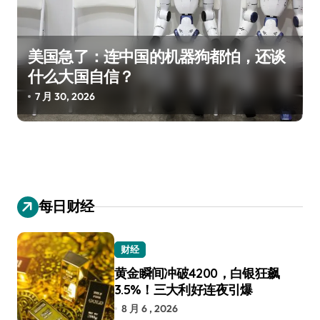
美国急了：连中国的机器狗都怕，还谈
什么大国自信？
7 月 30, 2026
每日财经
财经
黄金瞬间冲破4200，白银狂飙
3.5%！三大利好连夜引爆
8 月 6 , 2026