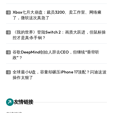
Xbox七月大崩盘：裁员3200、卖工作室、网络瘫
了，微软这次真急了
《我的世界》登陆Switch 2：画质大跃进，但鼠标操
控才是真·杀手锏？
谷歌DeepMind创始人辞去CEO，但继续“垂帘听
政”？
全球最小U盘，容量却碾压iPhone 17顶配？闪迪这波
操作太狠了
友情链接