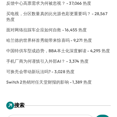
反馈中心高票需求为何被忽视？
- 37,066 热度
买电视，分区数量真的比光源色彩更重要吗？
- 28,567
热度
面对网络拉踩车企应如何自救
- 16,455 热度
哈兰德的世界杯首秀能带来惊喜吗
- 9,271 热度
中国特供车型成趋势，BBA本土化深度解读
- 4,295 热度
手机厂商为何谨慎引入外部AI？
- 3,374 热度
可换壳会带动新玩法吗?
- 3,028 热度
Switch 2热销对任天堂财报的影响
- 1,389 热度
搜索