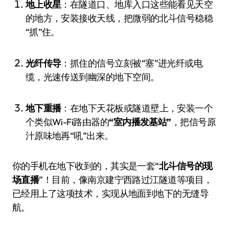
地上收星
：在隧道口、地库入口这些能看见天空
的地方，安装接收天线，把微弱的北斗信号稳稳
“抓”住。
光纤传导
：抓住的信号立刻被“塞”进光纤或电
缆，光速传送到幽深的地下空间。
地下重播
：在地下天花板或隧道壁上，安装一个
个类似Wi-Fi路由器的
“室内播发基站”
，把信号原
汁原味地再“吼”出来。
你的手机在地下收到的，其实是一套“
北斗信号的现
场直播
”！目前，像南京建宁西路过江隧道等项目，
已经用上了这项技术，实现从地面到地下的无缝导
航。