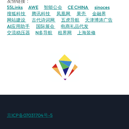
友情链接：
55Links
AWE
智能公会
CE CHINA
sinoces
搜狐科技
腾讯科技
凤凰网
果壳
金融界
网站建设
古代诗词网
五虎导航
天津博涛广告
AI应用助手
国际展会
电商礼品代发
交流稳压器
N多导航
租界网
上海装修
京ICP备07031704号-5