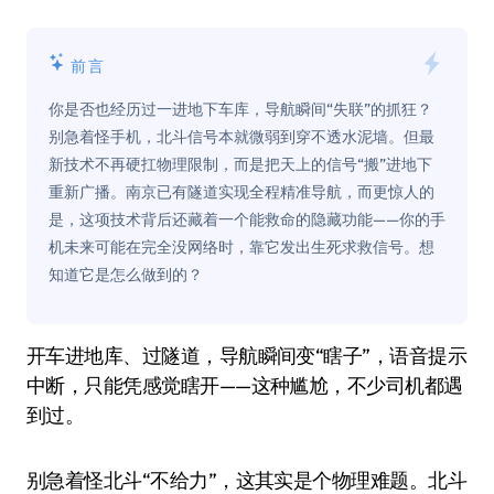
前言
你是否也经历过一进地下车库，导航瞬间“失联”的抓狂？
别急着怪手机，北斗信号本就微弱到穿不透水泥墙。但最
新技术不再硬扛物理限制，而是把天上的信号“搬”进地下
重新广播。南京已有隧道实现全程精准导航，而更惊人的
是，这项技术背后还藏着一个能救命的隐藏功能——你的手
机未来可能在完全没网络时，靠它发出生死求救信号。想
知道它是怎么做到的？
开车进地库、过隧道，导航瞬间变“瞎子”，语音提示
中断，只能凭感觉瞎开——这种尴尬，不少司机都遇
到过。
别急着怪北斗“不给力”，这其实是个物理难题。北斗