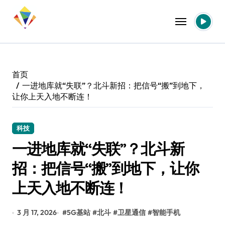
跳
转
到
内
容
首页
一进地库就“失联”？北斗新招：把信号“搬”到地下，
让你上天入地不断连！
科技
一进地库就“失联”？北斗新
招：把信号“搬”到地下，让你
上天入地不断连！
3 月 17, 2026
#
5G基站
#
北斗
#
卫星通信
#
智能手机