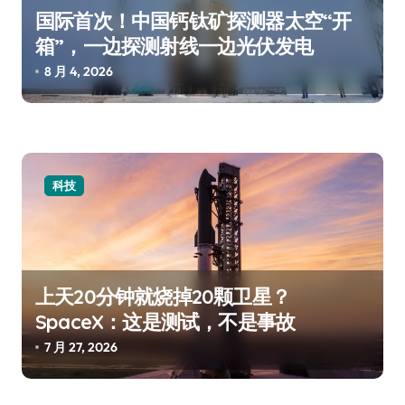
国际首次！中国钙钛矿探测器太空“开
箱”，一边探测射线一边光伏发电
8 月 4, 2026
科技
上天20分钟就烧掉20颗卫星？
SpaceX：这是测试，不是事故
7 月 27, 2026