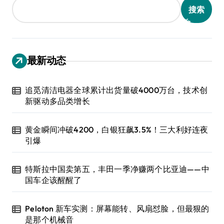
搜索
最新动态
追觅清洁电器全球累计出货量破4000万台，技术创
新驱动多品类增长
黄金瞬间冲破4200，白银狂飙3.5%！三大利好连夜
引爆
特斯拉中国卖第五，丰田一季净赚两个比亚迪——中
国车企该醒醒了
Peloton 新车实测：屏幕能转、风扇怼脸，但最狠的
是那个机械音