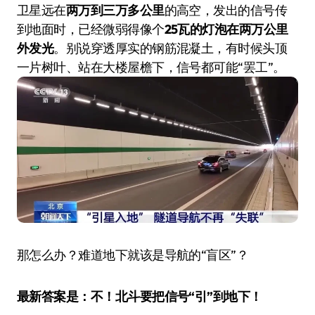
卫星远在
两万到三万多公里
的高空，发出的信号传
到地面时，已经微弱得像个
25瓦的灯泡在两万公里
外发光
。别说穿透厚实的钢筋混凝土，有时候头顶
一片树叶、站在大楼屋檐下，信号都可能“罢工”。
那怎么办？难道地下就该是导航的“盲区”？
最新答案是：不！北斗要把信号“引”到地下！