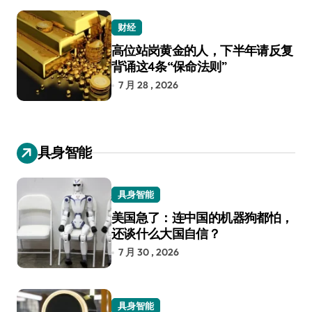
财经
高位站岗黄金的人，下半年请反复
背诵这4条“保命法则”
7 月 28 , 2026
具身智能
具身智能
美国急了：连中国的机器狗都怕，
还谈什么大国自信？
7 月 30 , 2026
具身智能