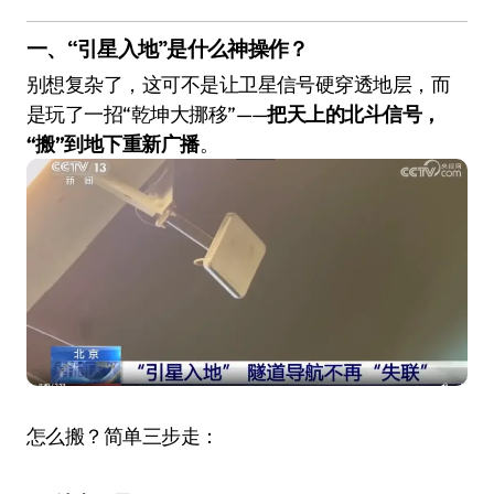
一、“引星入地”是什么神操作？
别想复杂了，这可不是让卫星信号硬穿透地层，而
是玩了一招“乾坤大挪移”——
把天上的北斗信号，
“搬”到地下重新广播
。
怎么搬？简单三步走：