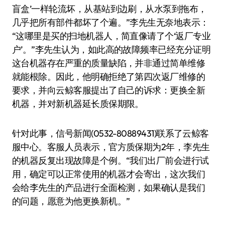
盲盒’一样轮流坏，从基站到边刷，从水泵到拖布，
几乎把所有部件都坏了个遍。”李先生无奈地表示：
“这哪里是买的扫地机器人，简直像请了个‘返厂专业
户’。”李先生认为，如此高的故障频率已经充分证明
这台机器存在严重的质量缺陷，并非通过简单维修
就能根除。因此，他明确拒绝了第四次返厂维修的
要求，并向云鲸客服提出了自己的诉求：更换全新
机器，并对新机器延长质保期限。
针对此事，信号新闻(0532-80889431)联系了云鲸客
服中心。客服人员表示，官方质保期为2年，李先生
的机器反复出现故障是个例。“我们出厂前会进行试
用，确定可以正常使用的机器才会寄出，这次我们
会给李先生的产品进行全面检测，如果确认是我们
的问题，愿意为他更换新机。”