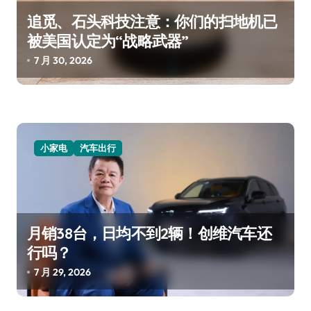
追觅、石头科技注意：你们的扫地机已
被美国认定为“战略武器”
7 月 30, 2026
小家电
汽车出行
月销38台，日均不到2辆！创维汽车还
行吗？
7 月 29, 2026