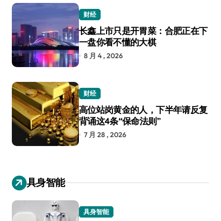
财经
长鑫上市只是开胃菜：合肥正在下
一盘你看不懂的大棋
8 月 4 , 2026
财经
高位站岗黄金的人，下半年请反复
背诵这4条“保命法则”
7 月 28 , 2026
具身智能
具身智能