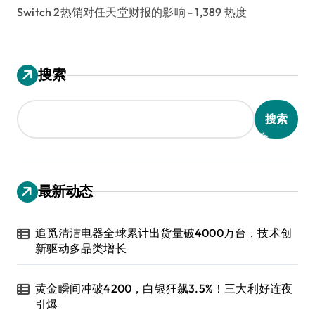
Switch 2热销对任天堂财报的影响
- 1,389 热度
搜索
搜索
最新动态
追觅清洁电器全球累计出货量破4000万台，技术创
新驱动多品类增长
黄金瞬间冲破4200，白银狂飙3.5%！三大利好连夜
引爆