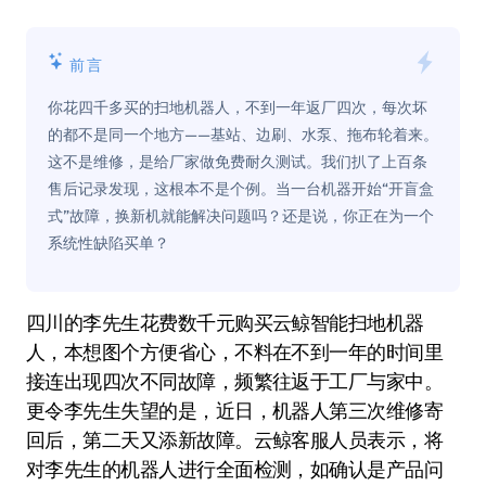
前言
你花四千多买的扫地机器人，不到一年返厂四次，每次坏
的都不是同一个地方——基站、边刷、水泵、拖布轮着来。
这不是维修，是给厂家做免费耐久测试。我们扒了上百条
售后记录发现，这根本不是个例。当一台机器开始“开盲盒
式”故障，换新机就能解决问题吗？还是说，你正在为一个
系统性缺陷买单？
四川的李先生花费数千元购买云鲸智能扫地机器
人，本想图个方便省心，不料在不到一年的时间里
接连出现四次不同故障，频繁往返于工厂与家中。
更令李先生失望的是，近日，机器人第三次维修寄
回后，第二天又添新故障。云鲸客服人员表示，将
对李先生的机器人进行全面检测，如确认是产品问