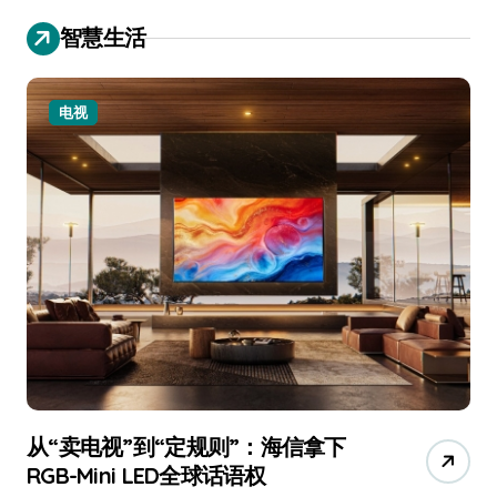
智慧生活
小家电
“定规则”：海信拿下
追觅、石头科技注
LED全球话语权
已被美国认定为“战