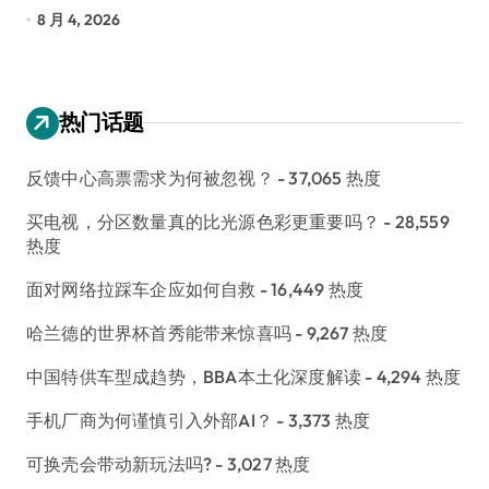
7 月 30, 2026
热门话题
反馈中心高票需求为何被忽视？
- 37,065 热度
买电视，分区数量真的比光源色彩更重要吗？
- 28,559
热度
面对网络拉踩车企应如何自救
- 16,449 热度
哈兰德的世界杯首秀能带来惊喜吗
- 9,267 热度
中国特供车型成趋势，BBA本土化深度解读
- 4,294 热度
手机厂商为何谨慎引入外部AI？
- 3,373 热度
可换壳会带动新玩法吗?
- 3,027 热度