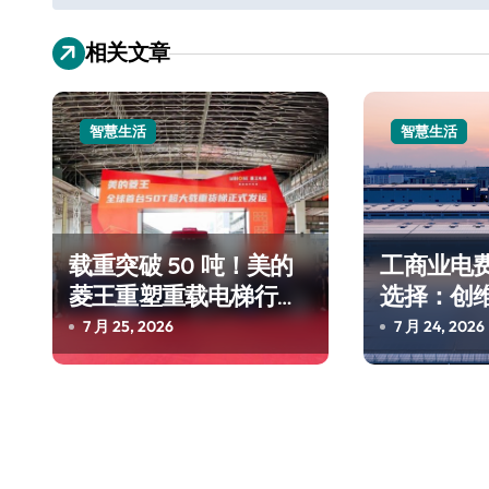
导
相关文章
航
智慧生活
智慧生活
载重突破 50 吨！美的
工商业电
菱王重塑重载电梯行业
选择：创
格局
7 月 25, 2026
7 月 24, 2026