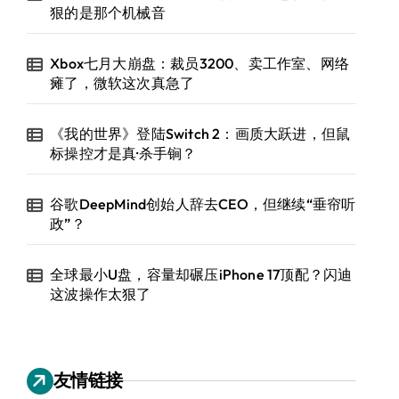
狠的是那个机械音
Xbox七月大崩盘：裁员3200、卖工作室、网络
瘫了，微软这次真急了
《我的世界》登陆Switch 2：画质大跃进，但鼠
标操控才是真·杀手锏？
谷歌DeepMind创始人辞去CEO，但继续“垂帘听
政”？
全球最小U盘，容量却碾压iPhone 17顶配？闪迪
这波操作太狠了
友情链接