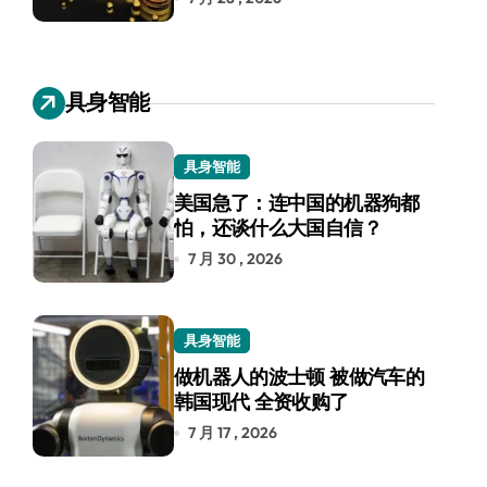
具身智能
具身智能
美国急了：连中国的机器狗都
怕，还谈什么大国自信？
7 月 30 , 2026
具身智能
做机器人的波士顿 被做汽车的
韩国现代 全资收购了
7 月 17 , 2026