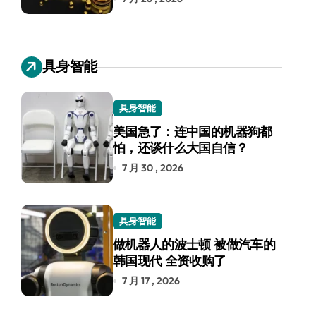
具身智能
具身智能
美国急了：连中国的机器狗都
怕，还谈什么大国自信？
7 月 30 , 2026
具身智能
做机器人的波士顿 被做汽车的
韩国现代 全资收购了
7 月 17 , 2026