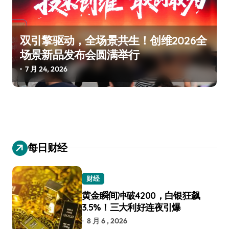
双引擎驱动，全场景共生！创维2026全
场景新品发布会圆满举行
7 月 24, 2026
每日财经
财经
黄金瞬间冲破4200，白银狂飙
3.5%！三大利好连夜引爆
8 月 6 , 2026