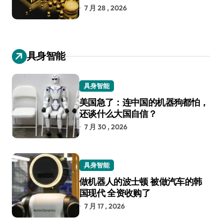
7 月 28 , 2026
具身智能
具身智能
美国急了：连中国的机器狗都怕，
还谈什么大国自信？
7 月 30 , 2026
具身智能
做机器人的波士顿 被做汽车的韩
国现代 全资收购了
7 月 17 , 2026