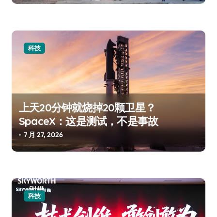
科技
上天20分钟就烧掉20颗卫星？
SpaceX：这是测试，不是事故
7 月 27, 2026
科技