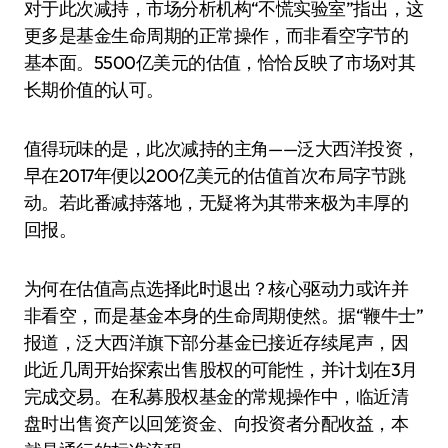
对于此次减持，市场分析机构“不慌实验室”指出，这
更多是基金生命周期的正常操作，而非看空字节的
基本面。5500亿美元的估值，恰恰反映了市场对其
长期价值的认可。
值得玩味的是，此次减持的主角——泛大西洋投资，
早在2017年便以200亿美元的估值首次布局字节跳
动。若此番减持落地，无疑将为其带来极为丰厚的
回报。
为何在估值高点选择此时退出？核心驱动力或许并
非看空，而是基金本身的生命周期使然。据“鞭牛士”
报道，泛大西洋旗下部分基金已接近存续尾声，因
此近几周开始探索出售股权的可能性，并计划在3月
完成交易。在私募股权基金的常规操作中，临近清
盘时出售资产以回笼资金、向投资者分配收益，本