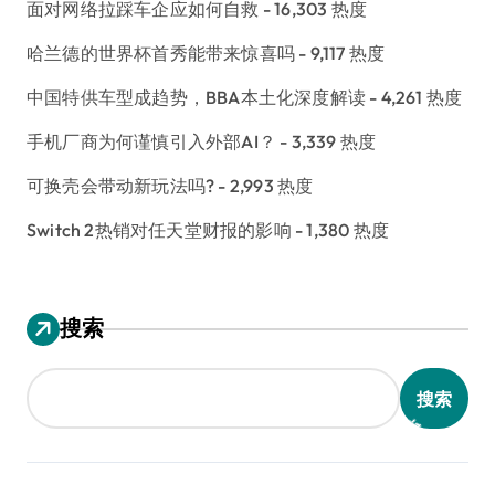
面对网络拉踩车企应如何自救
- 16,303 热度
哈兰德的世界杯首秀能带来惊喜吗
- 9,117 热度
中国特供车型成趋势，BBA本土化深度解读
- 4,261 热度
手机厂商为何谨慎引入外部AI？
- 3,339 热度
可换壳会带动新玩法吗?
- 2,993 热度
Switch 2热销对任天堂财报的影响
- 1,380 热度
搜索
搜索