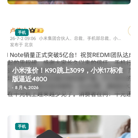
手机
小米涨价！K90跳上3099，小米17标准
版逼近4800
8 月 4, 2026
手机