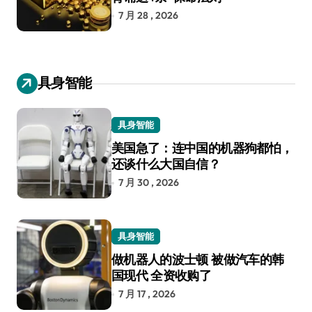
7 月 28 , 2026
具身智能
具身智能
美国急了：连中国的机器狗都怕，
还谈什么大国自信？
7 月 30 , 2026
具身智能
做机器人的波士顿 被做汽车的韩
国现代 全资收购了
7 月 17 , 2026