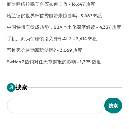
面对网络拉踩车企应如何自救
- 16,647 热度
哈兰德的世界杯首秀能带来惊喜吗
- 9,467 热度
中国特供车型成趋势，BBA本土化深度解读
- 4,337 热度
手机厂商为何谨慎引入外部AI？
- 3,414 热度
可换壳会带动新玩法吗?
- 3,069 热度
Switch 2热销对任天堂财报的影响
- 1,395 热度
搜索
搜索