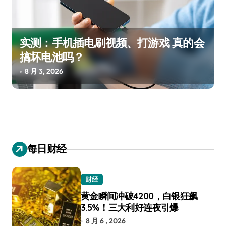
实测：手机插电刷视频、打游戏 真的会
搞坏电池吗？
8 月 3, 2026
每日财经
财经
黄金瞬间冲破4200，白银狂飙
3.5%！三大利好连夜引爆
8 月 6 , 2026