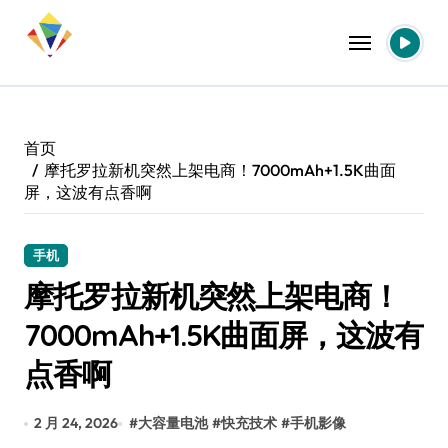
跳
转
到
内
容
首页
摩托罗拉新机突然上架电商！7000mAh+1.5K曲面
屏，这波有点香啊
手机
摩托罗拉新机突然上架电商！
7000mAh+1.5K曲面屏，这波有
点香啊
2 月 24, 2026
#
大容量电池
#
快充技术
#
手机影像