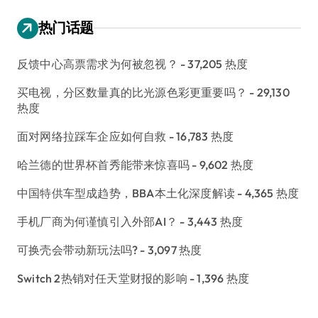
热门话题
反馈中心高票需求为何被忽视？
- 37,205 热度
买电视，分区数量真的比光源色彩更重要吗？
- 29,130
热度
面对网络拉踩车企应如何自救
- 16,783 热度
哈兰德的世界杯首秀能带来惊喜吗
- 9,602 热度
中国特供车型成趋势，BBA本土化深度解读
- 4,365 热度
手机厂商为何谨慎引入外部AI？
- 3,443 热度
可换壳会带动新玩法吗?
- 3,097 热度
Switch 2热销对任天堂财报的影响
- 1,396 热度