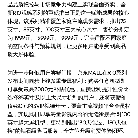
品品质把控与市场竞争力构建上实现全面夯实，全
新R10观感系列的重磅推出正是这一赋能成果的核心
体现。该系列精准覆盖家庭主流观影需求，推出75
英寸、85英寸、100英寸三大核心尺寸，售价分别定
为11999元、15999元、19999元，完美适配不同家庭
的空间条件与预算规划，让更多用户能享受到高品
质大屏体验。
为进一步降低用户尝鲜门槛，京东MALL在R10系列
发布期间同步上线多重专属福利：购买任意机型即
可享受最高2000元补贴优惠，直接让利提升性价比;
选择85英寸及以上大尺寸机型的用户，还将获赠价
值480元的SVIP视频年卡，覆盖主流视频平台会员权
益，实现购机即享海量影视内容的无缝衔接;针对100
英寸超大屏机型，更特别推出“30天包退、180天包
换”的钻石级售后服务，全方位升级消费体验闭环。​