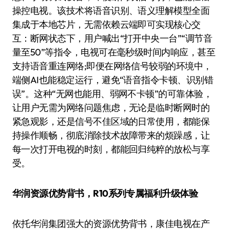
操控电视。该技术将语音识别、语义理解模型全面
集成于本地芯片，无需依赖云端即可实现核心交
互：断网状态下，用户喊出“打开中央一台”“调节音
量至50”等指令，电视可在毫秒级时间内响应，甚至
支持语音重连网络;即便在网络信号较弱的环境中，
端侧AI也能稳定运行，避免“语音指令卡顿、识别错
误”。这种“无网也能用、弱网不卡顿”的可靠体验，
让用户无需为网络问题焦虑，无论是临时断网时的
紧急观影，还是信号不佳区域的日常使用，都能保
持操作顺畅，彻底消除技术故障带来的烦躁感，让
每一次打开电视的时刻，都能回归纯粹的放松与享
受。
华润资源优势背书，R10系列专属福利升级体验
依托华润集团强大的资源优势背书，康佳电视在产