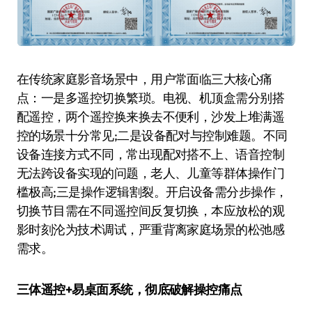
在传统家庭影音场景中，用户常面临三大核心痛
点：一是多遥控切换繁琐。电视、机顶盒需分别搭
配遥控，两个遥控换来换去不便利，沙发上堆满遥
控的场景十分常见;二是设备配对与控制难题。不同
设备连接方式不同，常出现配对搭不上、语音控制
无法跨设备实现的问题，老人、儿童等群体操作门
槛极高;三是操作逻辑割裂。开启设备需分步操作，
切换节目需在不同遥控间反复切换，本应放松的观
影时刻沦为技术调试，严重背离家庭场景的松弛感
需求。
三体遥控+易桌面系统，彻底破解操控痛点