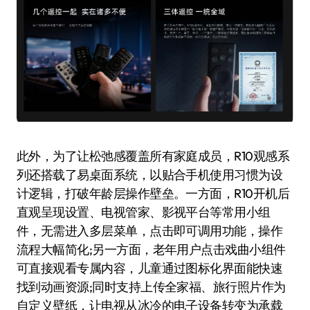
此外，为了让松弛感覆盖所有家庭成员，R10观感系
列还搭载了易桌面系统，以贴合手机使用习惯为设
计逻辑，打破年龄层操作壁垒。一方面，R10开机后
直观呈现设置、电视管家、影视平台等常用小组
件，无需进入多层菜单，点击即可调用功能，操作
流程大幅简化;另一方面，老年用户点击戏曲小组件
可直接观看专属内容，儿童通过图标化界面能快速
找到动画资源;同时支持上传全家福、旅行照片作为
自定义壁纸，让电视从冰冷的电子设备转变为承载