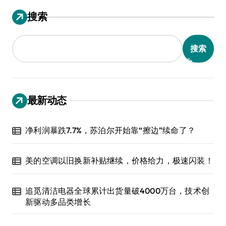
搜索
搜索
最新动态
净利润暴跌7.7%，苏泊尔开始靠“擦边”续命了？
美的空调以旧换新补贴继续，价格给力，极速闪装！
追觅清洁电器全球累计出货量破4000万台，技术创
新驱动多品类增长