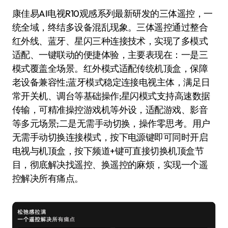
康佳易AI电视R10观感系列最新研发的三体遥控，一
统全域，终结多设备混乱现象。三体遥控通过整合
红外线、蓝牙、星闪三种连接技术，实现了多模式
适配、一键联动的便捷体验，主要表现在：一是三
模式覆盖全场景。红外模式适配传统机顶盒，保障
老设备兼容性;蓝牙模式稳定连接电视主体，满足日
常开关机、调台等基础操作;星闪模式支持高速数据
传输，可精准操控游戏机等外设，适配游戏、影音
等多元场景;二是无需手动切换，操作零思考。用户
无需手动切换连接模式，按下电源键即可同时开启
电视与机顶盒，按下频道+键可直接切换机顶盒节
目，彻底解决找遥控、换遥控的麻烦，实现一个遥
控解决所有痛点。