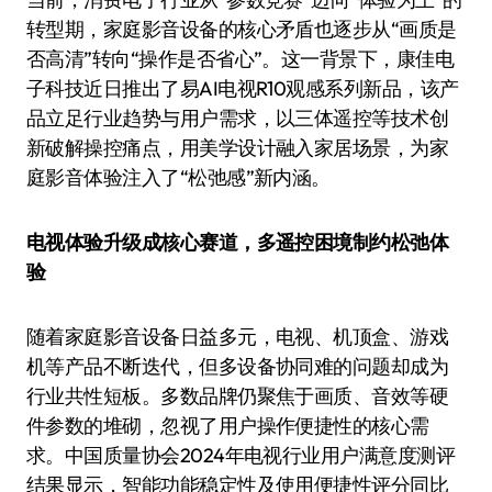
转型期，家庭影音设备的核心矛盾也逐步从“画质是
否高清”转向“操作是否省心”。这一背景下，康佳电
子科技近日推出了易AI电视R10观感系列新品，该产
品立足行业趋势与用户需求，以三体遥控等技术创
新破解操控痛点，用美学设计融入家居场景，为家
庭影音体验注入了“松弛感”新内涵。
电视体验升级成核心赛道，多遥控困境制约松弛体
验
随着家庭影音设备日益多元，电视、机顶盒、游戏
机等产品不断迭代，但多设备协同难的问题却成为
行业共性短板。多数品牌仍聚焦于画质、音效等硬
件参数的堆砌，忽视了用户操作便捷性的核心需
求。中国质量协会2024年电视行业用户满意度测评
结果显示，智能功能稳定性及使用便捷性评分同比