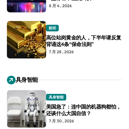
8 月 4 , 2026
财经
高位站岗黄金的人，下半年请反复
背诵这4条“保命法则”
7 月 28 , 2026
具身智能
具身智能
美国急了：连中国的机器狗都怕，
还谈什么大国自信？
7 月 30 , 2026