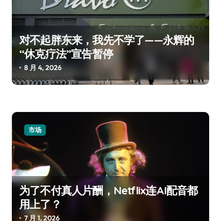
对不起胖东来，我先不学了——永辉的
“休克疗法”宣告暂停
8 月 4, 2026
市场
为了不付真人片酬，Netflix连AI配音都
用上了？
7 月 1, 2026