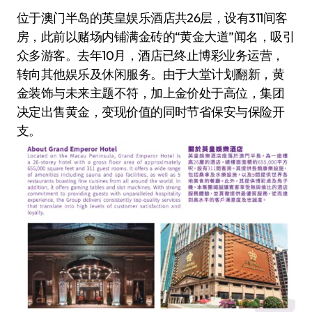
位于澳门半岛的英皇娱乐酒店共26层，设有311间客
房，此前以赌场内铺满金砖的“黄金大道”闻名，吸引
众多游客。去年10月，酒店已终止博彩业务运营，
转向其他娱乐及休闲服务。由于大堂计划翻新，黄
金装饰与未来主题不符，加上金价处于高位，集团
决定出售黄金，变现价值的同时节省保安与保险开
支。