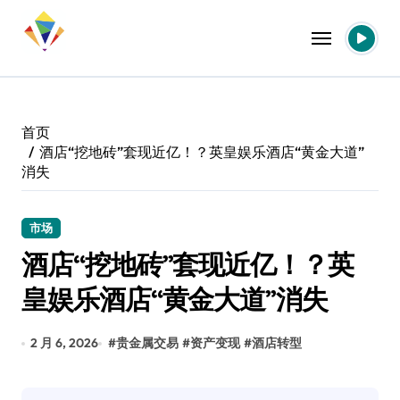
跳
转
到
内
容
首页
酒店“挖地砖”套现近亿！？英皇娱乐酒店“黄金大道”
消失
市场
酒店“挖地砖”套现近亿！？英
皇娱乐酒店“黄金大道”消失
2 月 6, 2026
#
贵金属交易
#
资产变现
#
酒店转型