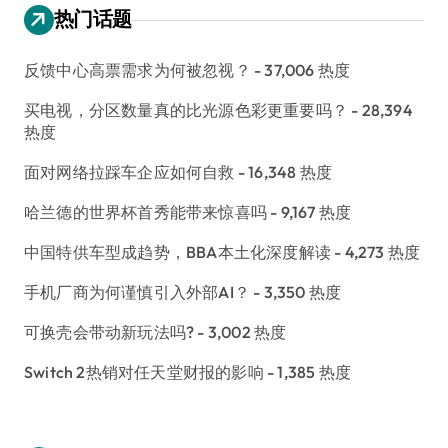
热门话题
反馈中心高票需求为何被忽视？
- 37,006 热度
买电视，分区数量真的比光源色彩更重要吗？
- 28,394
热度
面对网络拉踩车企应如何自救
- 16,348 热度
哈兰德的世界杯首秀能带来惊喜吗
- 9,167 热度
中国特供车型成趋势，BBA本土化深度解读
- 4,273 热度
手机厂商为何谨慎引入外部AI？
- 3,350 热度
可换壳会带动新玩法吗?
- 3,002 热度
Switch 2热销对任天堂财报的影响
- 1,385 热度