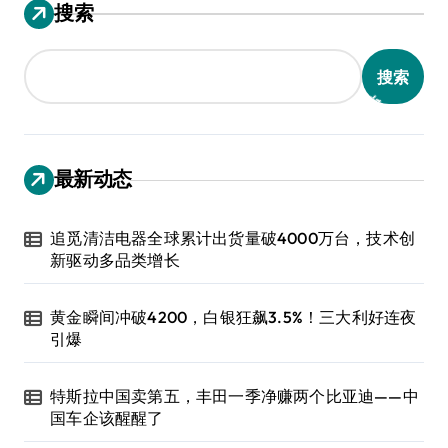
搜索
搜索
最新动态
追觅清洁电器全球累计出货量破4000万台，技术创
新驱动多品类增长
黄金瞬间冲破4200，白银狂飙3.5%！三大利好连夜
引爆
特斯拉中国卖第五，丰田一季净赚两个比亚迪——中
国车企该醒醒了